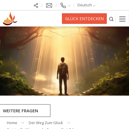
Deutsch
GLÜCK ENTDECKEN
WEITERE FRAGEN
Home
Der Weg Zum Glück