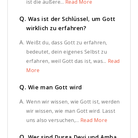
ist die äußere...
Read More
Q.
Was ist der Schlüssel, um Gott
wirklich zu erfahren?
A.
Weißt du, dass Gott zu erfahren,
bedeutet, dein eigenes Selbst zu
erfahren, weil Gott das ist, was...
Read
More
Q.
Wie man Gott wird
A.
Wenn wir wissen, wie Gott ist, werden
wir wissen, wie man Gott wird. Lasst
uns also versuchen,...
Read More
Q.
Wer sind Durga Devi und Amba