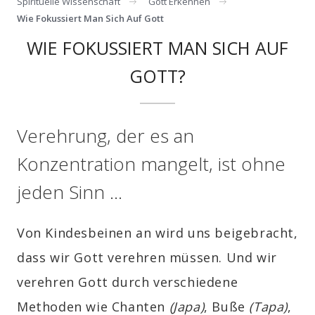
Spirituelle Wissenschaft
Gott Erkennen
Wie Fokussiert Man Sich Auf Gott
WIE FOKUSSIERT MAN SICH AUF
GOTT?
Verehrung, der es an
Konzentration mangelt, ist ohne
jeden Sinn …
Von Kindesbeinen an wird uns beigebracht,
dass wir Gott verehren müssen. Und wir
verehren Gott durch verschiedene
Methoden wie Chanten
(Japa)
, Buße
(Tapa)
,