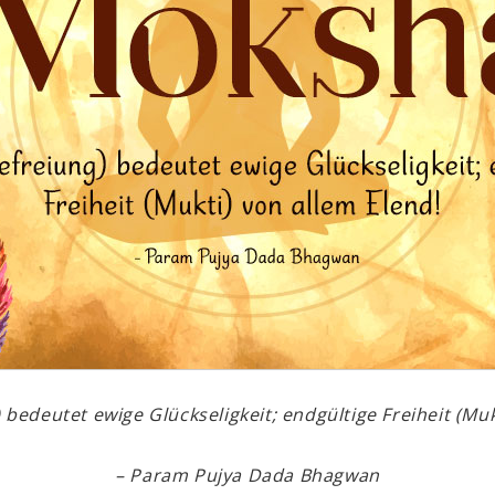
bedeutet ewige Glückseligkeit; endgültige Freiheit (Muk
–
Param Pujya
Dada Bhagwan