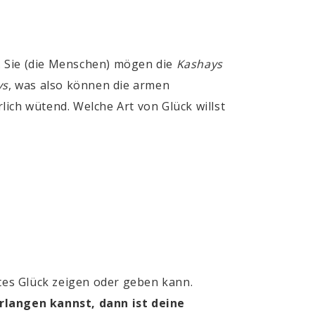
. Sie (die Menschen) mögen die
Kashays
ys
, was also können die armen
ich wütend. Welche Art von Glück willst
es Glück zeigen oder geben kann.
erlangen kannst, dann ist deine