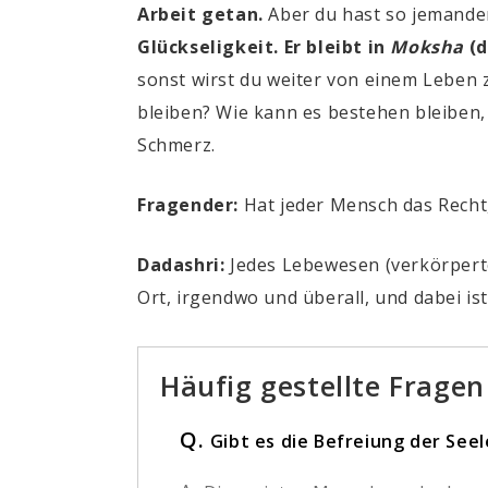
Arbeit getan.
Aber du hast so jemande
Glückseligkeit. Er bleibt in
Moksha
(
sonst wirst du weiter von einem Leben 
bleiben? Wie kann es bestehen bleiben,
Schmerz.
Fragender:
Hat jeder Mensch das Recht
Dadashri:
Jedes Lebewesen (verkörperte
Ort, irgendwo und überall, und dabei 
Häufig gestellte Fragen
Q.
Gibt es die Befreiung der See