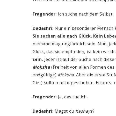
Fragender:
Ich suche nach dem Selbst.
Dadashri:
Nur ein besonderer Mensch ka
Sie suchen alle nach Glück. Kein Leb
niemand mag unglücklich sein. Nun, jede
Glück, das sie empfinden, ist kein wirkl
sein.
Jeder ist auf der Suche nach diese
Moksha
(Freiheit von allen Formen des
endgültige)
Moksha
. Aber die erste Stu
Gier) sollten nicht geschehen. Erfährst
Fragender:
Ja, das tue ich.
Dadashri:
Magst du
Kashays
?