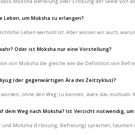
dass Moksha Befreiung oder Erlösung der Seele von all
he Leben, um Moksha zu erlangen?
hliche Leben wertvoll ist. Aber wissen wir auch, warum 
 wahr? Oder ist Moksha nur eine Vorstellung?
tion von Moksha die gleiche wie die Definition von Befre
iyug (der gegenwärtigen Ära des Zeitzyklus)?
 würden, ohne den Weg zu kennen, wäre das mühsam. We
 auf dem Weg nach Moksha? Ist Verzicht notwendig, 
ät und Moksha (Erlösung, Befreiung) sprechen, tauchen i