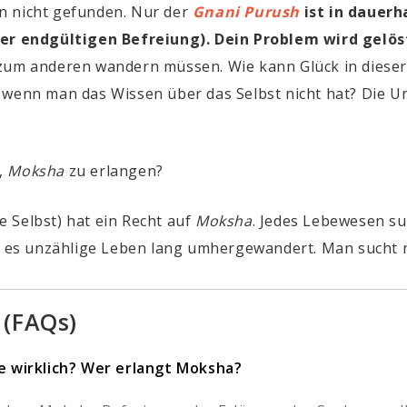
n nicht gefunden. Nur der
Gnani Purush
ist in dauer
der endgültigen Befreiung). Dein Problem wird gelö
zum anderen wandern müssen. Wie kann Glück in dieser 
 wenn man das Wissen über das Selbst nicht hat? Die Unw
,
Moksha
zu erlangen?
 Selbst) hat ein Recht auf
Moksha
. Jedes Lebewesen su
ist es unzählige Leben lang umhergewandert. Man sucht
 (FAQs)
le wirklich? Wer erlangt Moksha?