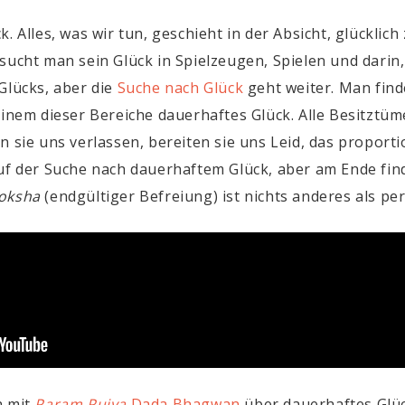
 Alles, was wir tun, geschieht in der Absicht, glücklich 
sucht man sein Glück in Spielzeugen, Spielen und darin
Glücks, aber die
Suche nach Glück
geht weiter. Man find
einem dieser Bereiche dauerhaftes Glück. Alle Besitztü
 sie uns verlassen, bereiten sie uns Leid, das proportio
auf der Suche nach dauerhaftem Glück, aber am Ende fi
oksha
(endgültiger Befreiung) ist nichts anderes als p
h mit
Param Pujya
Dada Bhagwan
über dauerhaftes Glüc