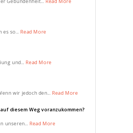
er Gebundenheit...
Read More
es so...
Read More
iung und...
Read More
nn wir jedoch den...
Read More
um auf diesem Weg voranzukommen?
n unseren...
Read More