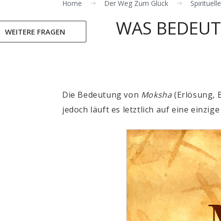
Home
Der Weg Zum Glück
Spirituel
WAS BEDEUT
WEITERE FRAGEN
Die Bedeutung von
Moksha
(Erlösung, B
jedoch läuft es letztlich auf eine einzi