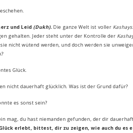
 geschehen.
merz und Leid
(Dukh)
.
Die ganze Welt ist voller
Kashays
en gehalten. Jeder steht unter der Kontrolle der
Kasha
 sie nicht wütend werden, und doch werden sie unweigerl
k?
ntes Glück.
 nicht dauerhaft glücklich. Was ist der Grund dafür?
nnte es sonst sein?
n mag, du hast niemanden gefunden, der dir dauerhaft
lück erlebt, bittest, dir zu zeigen, wie auch du es 