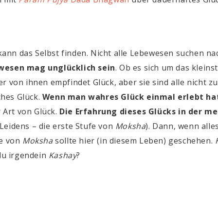
nn das Selbst finden. Nicht alle Lebewesen suchen nac
ewesen mag unglücklich sein
. Ob es sich um das klein
r von ihnen empfindet Glück, aber sie sind alle nicht z
iches Glück.
Wenn man wahres Glück einmal erlebt hat
r Art von Glück.
Die Erfahrung dieses Glücks in der 
 Leidens – die erste Stufe von
Moksha
). Dann, wenn all
fe von
Moksha
sollte hier (in diesem Leben) geschehen.
 du irgendein
Kashay
?