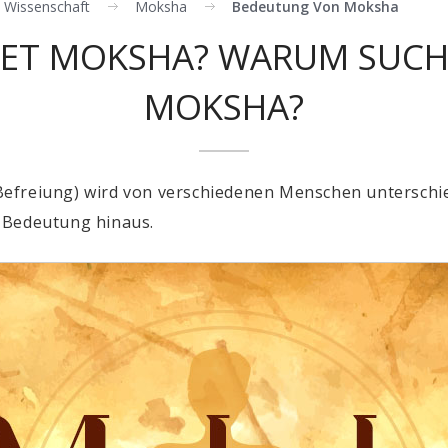
le Wissenschaft
Moksha
Bedeutung Von Moksha
ET MOKSHA? WARUM SUC
MOKSHA?
efreiung) wird von verschiedenen Menschen unterschiedli
ge Bedeutung hinaus.