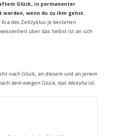
haftem Glück, in permanenter
st werden, wenn du zu ihm gehst
,
Ära des Zeitzyklus je bestehen
issenheit über das Selbst ist an sich
cht nach Glück, an diesem und an jenem
 nach dem ewigen Glück, das
Moksha
ist.