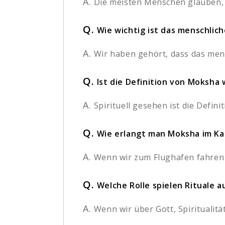
A.
Die meisten Menschen glauben, 
Q.
Wie wichtig ist das menschlic
A.
Wir haben gehört, dass das mensc
Q.
Ist die Definition von Moksha
A.
Spirituell gesehen ist die Defini
Q.
Wie erlangt man Moksha im Kal
A.
Wenn wir zum Flughafen fahren
Q.
Welche Rolle spielen Rituale
A.
Wenn wir über Gott, Spiritualit