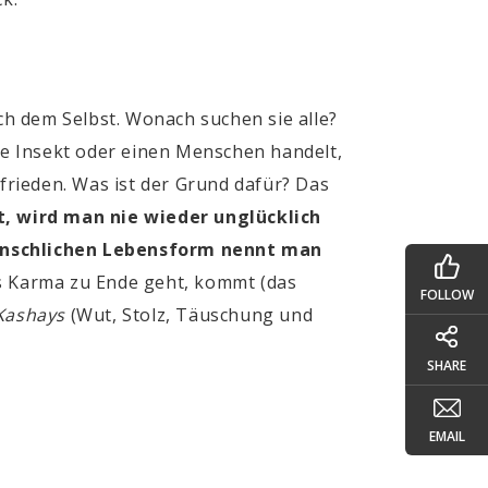
h dem Selbst. Wonach suchen sie alle?
ste Insekt oder einen Menschen handelt,
ufrieden. Was ist der Grund dafür? Das
, wird man nie wieder unglücklich
menschlichen Lebensform nennt man
es Karma zu Ende geht, kommt (das
FOLLOW
Kashays
(Wut, Stolz, Täuschung und
SHARE
EMAIL