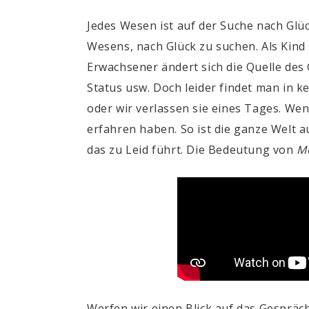
Jedes Wesen ist auf der Suche nach Glück.
Wesens, nach Glück zu suchen. Als Kind 
Erwachsener ändert sich die Quelle des 
Status usw. Doch leider findet man in k
oder wir verlassen sie eines Tages. Wenn
erfahren haben. So ist die ganze Welt 
das zu Leid führt. Die Bedeutung von
M
Werfen wir einen Blick auf das Gespräc