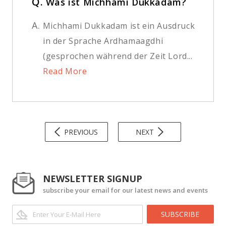
Q.
Was ist Michhami Dukkadam?
A.
Michhami Dukkadam ist ein Ausdruck
in der Sprache Ardhamaagdhi
(gesprochen während der Zeit Lord...
Read More
PREVIOUS
NEXT
NEWSLETTER SIGNUP
subscribe your email for our latest news and events
SUBSCRIBE