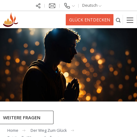
Deutsch
GLÜCK ENTDECKEN
WEITERE FRAGEN
Home
Der Weg Zum Glück