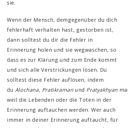
sie.
Wenn der Mensch, demgegenüber du dich
fehlerhaft verhalten hast, gestorben ist,
dann solltest du dir die Fehler in
Erinnerung holen und sie wegwaschen, so
dass es zur Klärung und zum Ende kommt
und sich alle Verstrickungen lösen. Du
solltest diese Fehler auflösen, indem
du
Alochana
,
Pratikraman
und
P
ratyakhyan
mac
weil die Lebenden oder die Toten in der
Erinnerung auftauchen werden. Wer auch
immer in deiner Erinnerung auftaucht, für