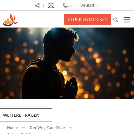
Deutsch
GLÜCK ENTDECKEN
WEITERE FRAGEN
Home
Der Weg Zum Glück