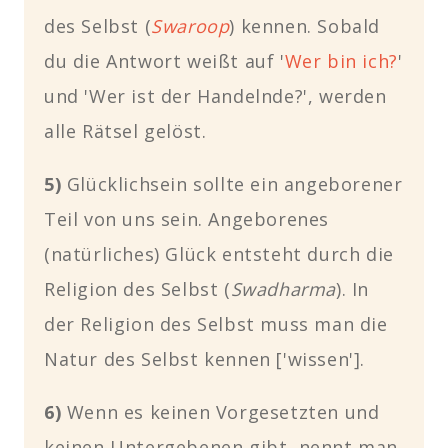
des Selbst
(
Swaroop
)
kennen. Sobald
du die Antwort weißt auf
'
Wer bin ich?
'
und
'Wer ist der Handelnde?'
, werden
alle Rätsel gelöst.
5)
Glücklichsein sollte ein angeborener
Teil von uns sein. Angeborenes
(natürliches) Glück entsteht durch die
Religion des Selbst
(
Swadharma
).
In
der Religion des Selbst muss man die
Natur des Selbst kennen ['wissen
'
].
6)
Wenn es keinen Vorgesetzten und
keinen Untergebenen gibt, nennt man