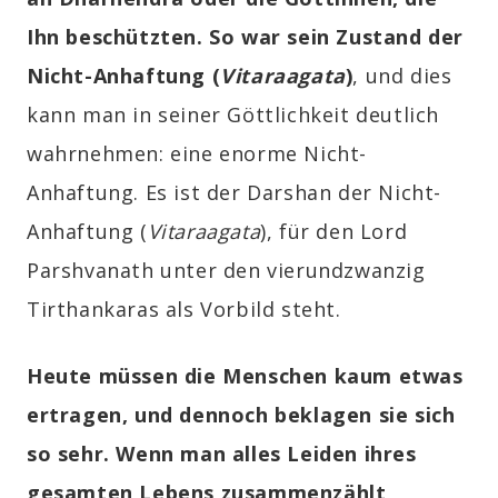
Ihn beschützten. So war sein Zustand der
Nicht-Anhaftung (
Vitaraagata
)
,
und dies
kann man in seiner Göttlichkeit deutlich
wahrnehmen: eine enorme Nicht-
Anhaftung. Es ist der
Darshan
der Nicht-
Anhaftung
(
Vitaraagata
),
für den Lord
Parshvanath unter den vierundzwanzig
Tirthankaras
als Vorbild steht.
Heute müssen die Menschen kaum etwas
ertragen, und dennoch beklagen sie sich
so sehr. Wenn man alles Leiden ihres
gesamten Lebens zusammenzählt,