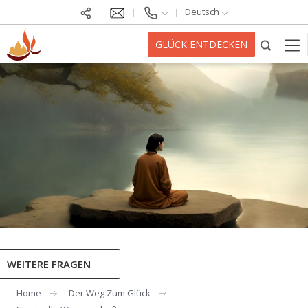
Deutsch
GLÜCK ENTDECKEN
WEITERE FRAGEN
Home
Der Weg Zum Glück