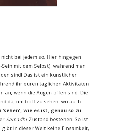
 nicht bei jedem so. Hier hingegen
s-Sein mit dem Selbst), während man
en sind! Das ist ein künstlicher
hrend ihr euren täglichen Aktivitäten
nn an, wenn die Augen offen sind. Die
sind da, um Gott zu sehen, wo auch
u 'sehen', wie es ist, genau so zu
der
Samadhi
-Zustand bestehen. So ist
 gibt in dieser Welt keine Einsamkeit,