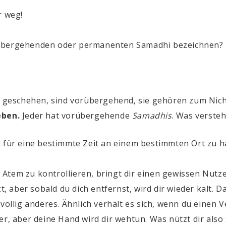
r weg!
rübergehenden oder permanenten
Samadhi
bezeichnen?
t geschehen, sind vorübergehend, sie gehören zum Nich
eben.
Jeder hat vorübergehende
Samadhis
. Was verste
nd für eine bestimmte Zeit an einem bestimmten Ort zu h
Atem zu kontrollieren, bringt dir einen gewissen Nutzen
t, aber sobald du dich entfernst, wird dir wieder kalt. D
 völlig anderes. Ähnlich verhält es sich, wenn du einen V
er, aber deine Hand wird dir wehtun. Was nützt dir also