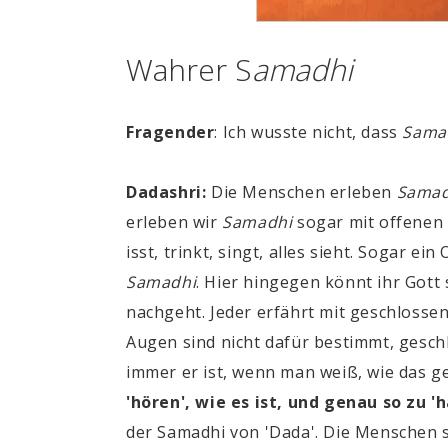
Wahrer S
amadhi
Fragender
: Ich wusste nicht, dass
Sama
Dadashri:
Die Menschen erleben
Samad
erleben wir
Samadhi
sogar mit offenen 
isst, trinkt, singt, alles sieht. Sogar ei
Samadhi
.
Hier hingegen könnt ihr Gott 
nachgeht. Jeder erfährt mit geschloss
Augen sind nicht dafür bestimmt, geschl
immer er ist, wenn man weiß, wie das g
'hören', wie es ist, und genau so zu 'h
der
Samadhi
von 'Dada'. Die Menschen 