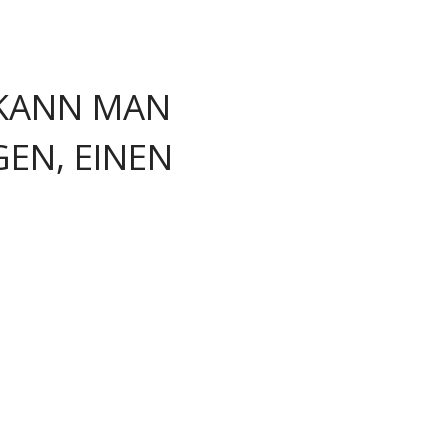
 KANN MAN
EN, EINEN