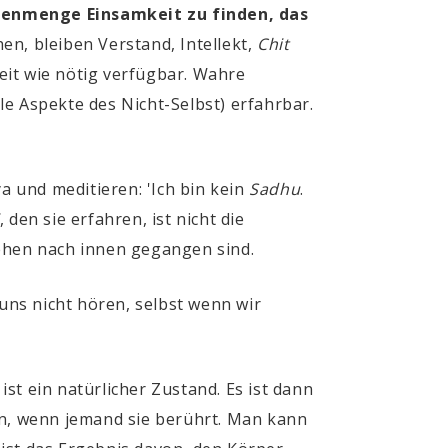
enmenge Einsamkeit zu finden, das
n, bleiben Verstand, Intellekt,
Chit
mkeit wie nötig verfügbar. Wahre
lle Aspekte des Nicht-Selbst) erfahrbar.
ya und meditieren: 'Ich bin kein
Sadhu
.
, den sie erfahren, ist nicht die
stehen nach innen gegangen sind.
uns nicht hören, selbst wenn wir
ist ein natürlicher Zustand. Es ist dann
n, wenn jemand sie berührt. Man kann