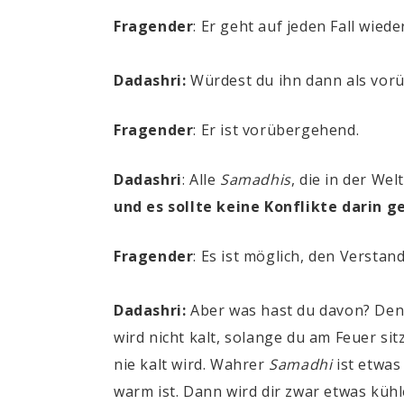
Fragender
: Er geht auf jeden Fall wiede
Dadashri:
Würdest du ihn dann als vo
Fragender
: Er ist vorübergehend.
Dadashri
: Alle
Samadhis
,
die in der Wel
und es sollte keine Konflikte darin g
Fragender
: Es ist möglich, den Versta
Dadashri:
Aber was hast du davon? Den 
wird nicht kalt, solange du am Feuer sitz
nie kalt wird. Wahrer
Samadhi
ist etwas
warm ist. Dann wird dir zwar etwas kühl