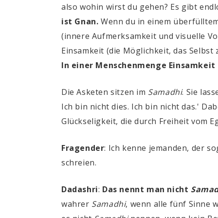
also wohin wirst du gehen? Es gibt en
ist Gnan.
Wenn du in einem überfülltem 
(innere Aufmerksamkeit und visuelle Vo
Einsamkeit (die Möglichkeit, das Selbst 
In einer Menschenmenge Einsamkeit z
Die Asketen sitzen im
Samadhi
. Sie las
Ich bin nicht dies. Ich bin nicht das.' D
Glückseligkeit, die durch Freiheit vom 
Fragender
: Ich kenne jemanden, der s
schreien.
Dadashri
:
Das nennt man nicht
Samad
wahrer
Samadhi
, wenn alle fünf Sinne