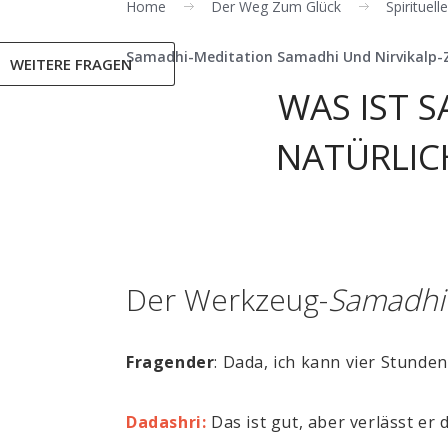
Home
Der Weg Zum Glück
Spirituel
Samadhi-Meditation Samadhi Und Nirvikalp-
WEITERE FRAGEN
WAS IST 
NATÜRLIC
Der Werkzeug-
Samadhi
Fragender
: Dada, ich kann vier Stund
Dadashri:
Das ist gut, aber verlässt er 