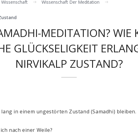
le Wissenschaft
Wissenschaft Der Meditation
Zustand
SAMADHI-MEDITATION? WIE
HE GLÜCKSELIGKEIT ERLANG
NIRVIKALP ZUSTAND?
en lang in einem ungestörten Zustand
(Samadhi)
bleiben.
dich nach einer Weile?