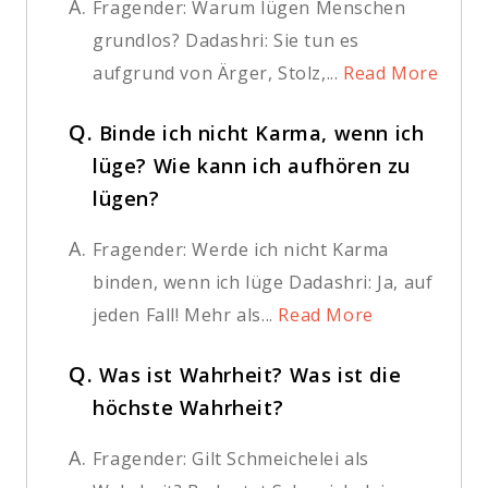
A.
Fragender: Warum lügen Menschen
grundlos? Dadashri: Sie tun es
aufgrund von Ärger, Stolz,...
Read More
Q.
Binde ich nicht Karma, wenn ich
lüge? Wie kann ich aufhören zu
lügen?
A.
Fragender: Werde ich nicht Karma
binden, wenn ich lüge Dadashri: Ja, auf
jeden Fall! Mehr als...
Read More
Q.
Was ist Wahrheit? Was ist die
höchste Wahrheit?
A.
Fragender: Gilt Schmeichelei als