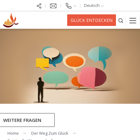
Deutsch
GLÜCK ENTDECKEN
WEITERE FRAGEN
Home
Der Weg Zum Glück