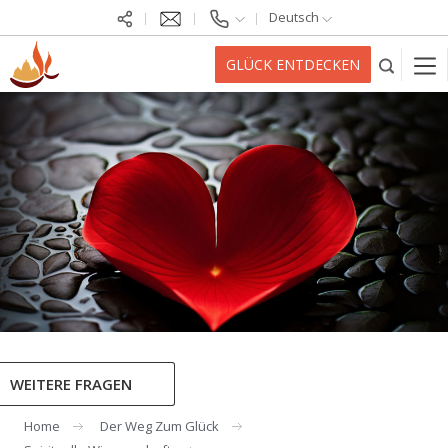
Deutsch
GLÜCK ENTDECKEN
WEITERE FRAGEN
Home
Der Weg Zum Glück