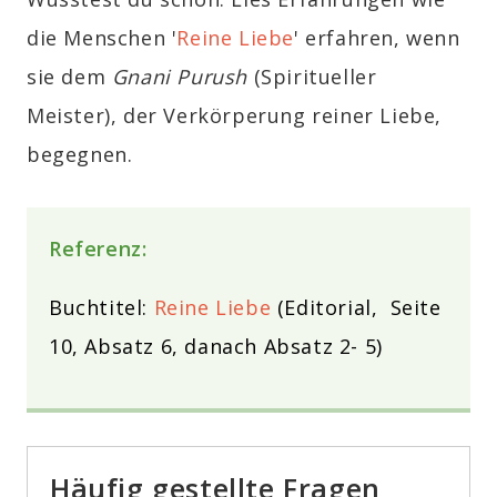
die Menschen '
Reine Liebe
' erfahren, wenn
sie dem
Gnani Purush
(Spiritueller
Meister), der Verkörperung reiner Liebe,
begegnen.
Referenz:
Buchtitel:
Reine Liebe
(Editorial, Seite
10, Absatz 6, danach Absatz 2- 5)
Häufig gestellte Fragen