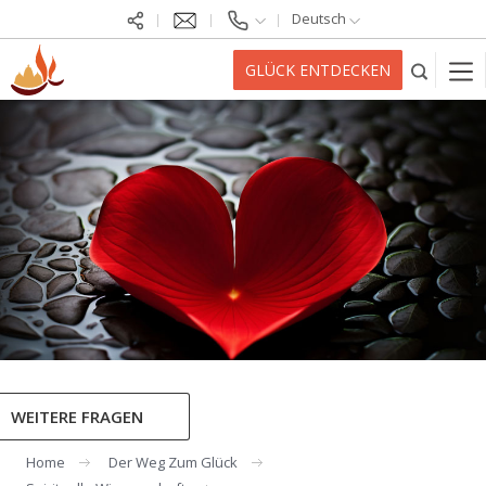
Deutsch
GLÜCK ENTDECKEN
WEITERE FRAGEN
Home
Der Weg Zum Glück