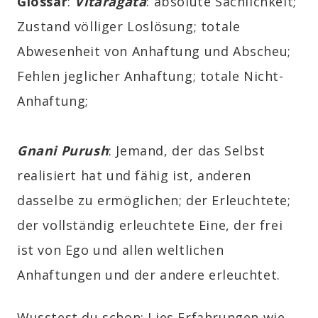
Glossar
:
Vitaragata
:
absolute Sachlichkeit;
Zustand völliger Loslösung; totale
Abwesenheit von Anhaftung und Abscheu;
Fehlen jeglicher Anhaftung; totale Nicht-
Anhaftung;
Gnani Purush
:
Jemand, der das Selbst
realisiert hat und fähig ist, anderen
dasselbe zu ermöglichen; der Erleuchtete;
der vollständig erleuchtete Eine, der frei
ist von Ego und allen weltlichen
Anhaftungen und der andere erleuchtet.
Wusstest du schon: Lies Erfahrungen wie