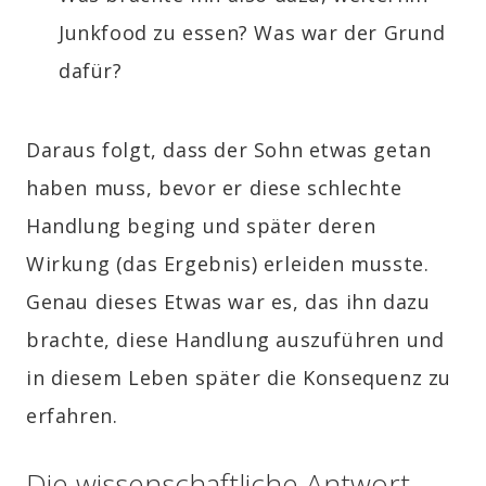
Junkfood zu essen? Was war der Grund
dafür?
Daraus folgt, dass der Sohn etwas getan
haben muss, bevor er diese schlechte
Handlung beging und später deren
Wirkung (das Ergebnis) erleiden musste.
Genau dieses Etwas war es, das ihn dazu
brachte, diese Handlung auszuführen und
in diesem Leben später die Konsequenz zu
erfahren.
Die wissenschaftliche Antwort