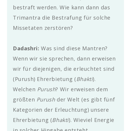
bestraft werden. Wie kann dann das
Trimantra die Bestrafung für solche
Missetaten zerstören?
Dadashri:
Was sind diese Mantren?
Wenn wir sie sprechen, dann erweisen
wir für diejenigen, die erleuchtet sind
(Purush) Ehrerbietung (
Bhakti
).
Welchen
Purush
? Wir erweisen dem
größten
Purush
der Welt (es gibt fünf
Kategorien der Erleuchtung) unsere
Ehrerbietung (
Bhakti
). Wieviel Energie
in solcher Hingabe entsteht.