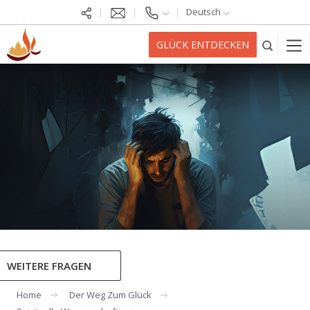
Deutsch
GLÜCK ENTDECKEN
WEITERE FRAGEN
Home
Der Weg Zum Glück