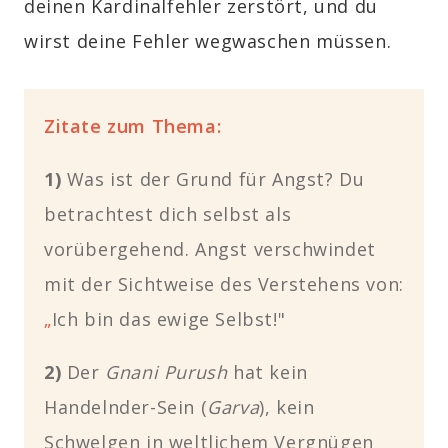
deinen Kardinalfehler zerstört, und du
wirst deine Fehler wegwaschen müssen.
Zitate zum Thema:
1)
Was ist der Grund für Angst? Du
betrachtest dich selbst als
vorübergehend. Angst verschwindet
mit der Sichtweise des Verstehens von:
„
Ich bin das ewige Selbst!"
2)
Der
Gnani Purush
hat kein
Handelnder-Sein (
Garva
), kein
Schwelgen in weltlichem Vergnügen