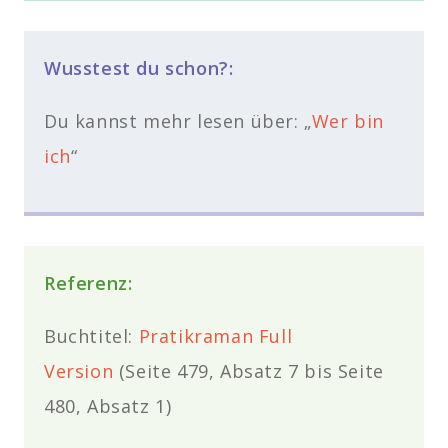
Wusstest du schon?:
Du kannst mehr lesen über: „
Wer bin
ich
“
Referenz:
Buchtitel:
Pratikraman Full
Version
(
Seite 479, Absatz 7 bis Seite
480, Absatz 1
)