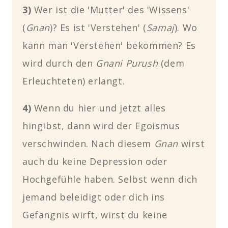
3)
Wer ist die 'Mutter' des 'Wissens'
(
Gnan
)? Es ist 'Verstehen' (
Samaj
). Wo
kann man 'Verstehen' bekommen? Es
wird durch den
Gnani Purush
(dem
Erleuchteten) erlangt.
4)
Wenn du hier und jetzt alles
hingibst, dann wird der Egoismus
verschwinden. Nach diesem
Gnan
wirst
auch du keine Depression oder
Hochgefühle haben.
Selbst wenn dich
jemand beleidigt oder dich ins
Gefängnis wirft, wirst du keine