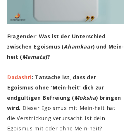
Fragender
:
Was ist der Unterschied
zwischen Egoismus (
Ahamkaar
) und Mein-
heit (
Mamata
)?
Dadashri
: Tatsache ist, dass der
Egoismus ohne 'Mein-heit' dich zur
endgültigen Befreiung (
Moksha
) bringen
wird
.
Dieser Egoismus mit Mein-heit hat
die Verstrickung verursacht. Ist dein
Egoismus mit oder ohne Mein-heit?