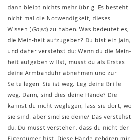
dann bleibt nichts mehr übrig. Es besteht
nicht mal die Notwendigkeit, dieses
Wissen
(
Gnan
)
zu haben. Was bedeutet es,
die Mein-heit aufzugeben? Du bist ein
Jain
,
und daher verstehst du: Wenn du die Mein-
heit aufgeben willst, musst du als Erstes
deine Armbanduhr abnehmen und zur
Seite legen. Sie ist weg. Leg deine Brille
weg. Dann, sind dies deine Hände? Die
kannst du nicht weglegen, lass sie dort, wo
sie sind, aber sind sie deine? Das verstehst
du. Du musst verstehen, dass du nicht der
Eigentümer bist. Diese Hände gehören mir,