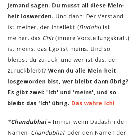
jemand sagen. Du musst all diese Mein-
heit loswerden.
Und dann: Der Verstand
ist meiner, der Intellekt
(
Buddhi
)
ist
meiner, das
C
hit
(innere Vorstellungskraft)
ist meins, das Ego ist meins. Und so
bleibst du zurück, und wer ist das, der
zurückbleibt?
Wenn du alle Mein-heit
losgeworden bist, wer bleibt dann übrig?
Es gibt zwei: 'Ich' und 'meins', und so
bleibt das 'Ich' übrig.
Das wahre Ich!
*Chandubhai
=
Immer wenn Dadashri den
Namen '
Chandubhai
' oder den Namen der