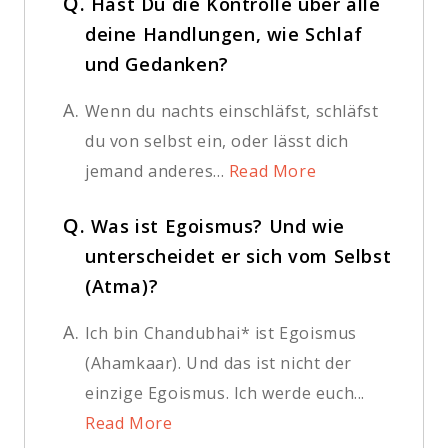
Q.
Hast Du die Kontrolle über alle
deine Handlungen, wie Schlaf
und Gedanken?
A.
Wenn du nachts einschläfst, schläfst
du von selbst ein, oder lässt dich
jemand anderes...
Read More
Q.
Was ist Egoismus? Und wie
unterscheidet er sich vom Selbst
(Atma)?
A.
Ich bin Chandubhai* ist Egoismus
(Ahamkaar). Und das ist nicht der
einzige Egoismus. Ich werde euch...
Read More