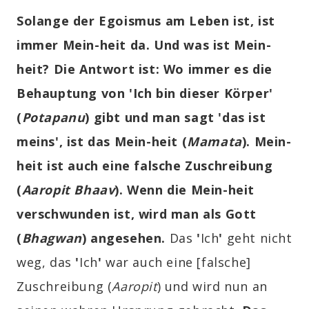
Solange der Egoismus am Leben ist, ist
immer Mein-heit da. Und was ist Mein-
heit? Die Antwort ist: Wo immer es die
Behauptung von 'Ich bin dieser Körper'
(
Potapanu
) gibt und man sagt 'das ist
meins', ist das Mein-heit (
Mamata
). Mein-
heit ist auch eine falsche Zuschreibung
(
Aaropit Bhaav
). Wenn die Mein-heit
verschwunden ist, wird man als Gott
(
Bhagwan
) angesehen.
Das
'
Ich
'
geht nicht
weg, das
'
Ich
'
war auch eine [falsche]
Zuschreibung
(
Aaropit
)
und wird nun an