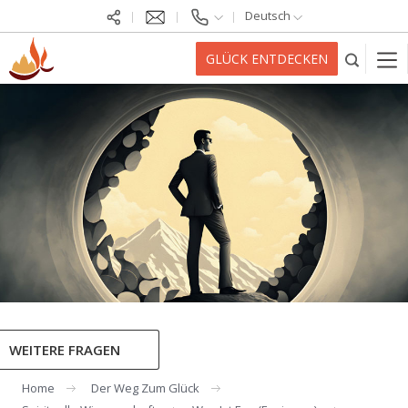
Deutsch
GLÜCK ENTDECKEN
WEITERE FRAGEN
Home
Der Weg Zum Glück