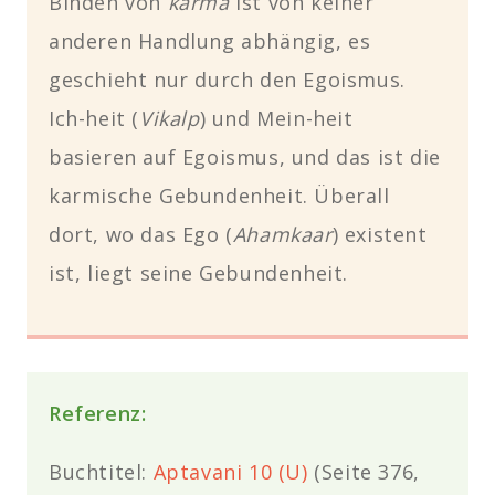
Binden von
karma
ist von keiner
anderen Handlung abhängig, es
geschieht nur durch den Egoismus.
Ich-heit
(
Vikalp
)
und Mein-heit
basieren auf Egoismus, und das ist die
karmische Gebundenheit. Überall
dort, wo das Ego
(
Ahamkaar
)
existent
ist, liegt seine Gebundenheit.
Referenz:
Buchtitel
:
Aptavani 10 (U)
(
Seite 376,