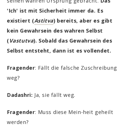
seinen wahren Ursprung gebracht.
Das
'Ich' ist mit Sicherheit immer da. Es
existiert (
Astitva
) bereits, aber es gibt
kein Gewahrsein des wahren Selbst
(
Vastutva
). Sobald das Gewahrsein des
Selbst entsteht, dann ist es vollendet.
Fragender
: Fällt die falsche Zuschreibung
weg?
Dadashri:
Ja, sie fällt weg.
Fragender
: Muss diese Mein-heit geheilt
werden?