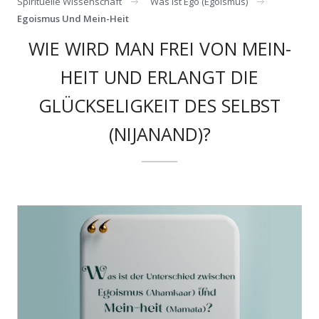
Spirituelle Wissenschaft
Was Ist Ego (egoismus)
Egoismus Und Mein-Heit
WIE WIRD MAN FREI VON MEIN-
HEIT UND ERLANGT DIE
GLÜCKSELIGKEIT DES SELBST
(NIJANAND)?