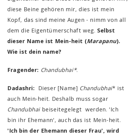
diese Beine gehören mir, dies ist mein
Kopf, das sind meine Augen - nimm von all
dem die Eigentümerschaft weg.
Selbst
dieser Name ist Mein-heit (
Marapanu
).
Wie ist dein name?
Fragender:
Chandubhai*
.
Dadashri:
Dieser [Name]
Chandubhai
* ist
auch Mein-heit. Deshalb muss sogar
Chandubhai
beiseitegelegt werden. 'Ich
bin ihr Ehemann', auch das ist Mein-heit.
'
Ich bin der Ehemann dieser Frau', wird