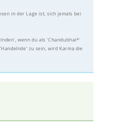
sen in der Lage ist, sich jemals bei
lnden', wenn du als 'Chandubhai*'
'Handelnde' zu sein, wird Karma die