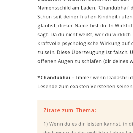
Namensschild am Laden. '
Chandubhai
' 
Schon seit deiner frühen Kindheit rufen 
glaubst, dieser Name bist du. In Wirklich
sagt. Da du nicht weißt, wer du wirklich
kraftvolle psychologische Wirkung auf di
zu sein. Diese Überzeugung ist falsch.
offenen Augen zu schlafen (dir deines w
*Chandubhai
= Immer wenn Dadashri de
Lesende zum exakten Verstehen seinen
Zitate zum Thema:
1) Wenn du es dir leisten kannst, in 
doch wenn du das weltliche Leben läst