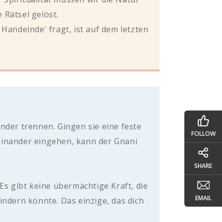
e Rätsel gelöst.
r Handelnde' fragt, ist auf dem letzten
nder trennen. Gingen sie eine feste
FOLLOW
einander eingehen, kann der Gnani
SHARE
. Es gibt keine übermächtige Kraft, die
EMAIL
indern könnte. Das einzige, das dich