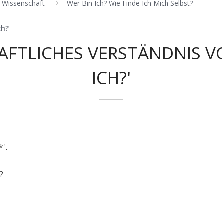
le Wissenschaft
Wer Bin Ich? Wie Finde Ich Mich Selbst?
ch?
FTLICHES VERSTÄNDNIS V
ICH?'
*
'.
'?