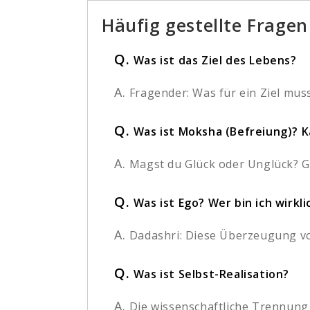
Häufig gestellte Fragen
Q.
Was ist das Ziel des Lebens?
A.
Fragender: Was für ein Ziel mus
Q.
Was ist Moksha (Befreiung)? 
A.
Magst du Glück oder Unglück? Glü
Q.
Was ist Ego? Wer bin ich wirkli
A.
Dadashri: Diese Überzeugung von
Q.
Was ist Selbst-Realisation?
A.
Die wissenschaftliche Trennung d