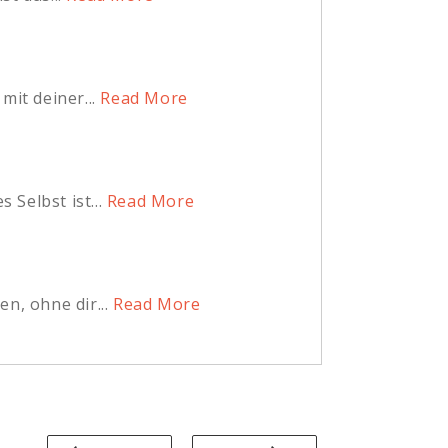
it deiner...
Read More
Selbst ist...
Read More
n, ohne dir...
Read More