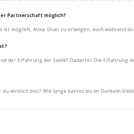
iner Partnerschaft möglich?
Es ist möglich, Atma Gnan zu erlangen, auch während du m
st?
d der Erfahrung der Seele? Dadashri: Die Erfahrung des 
du wirklich bist? Wie lange kannst du im Dunkeln bleibe