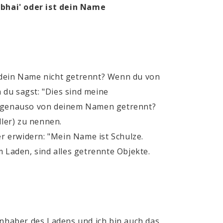
ubhai' oder ist dein Name
d dein Name nicht getrennt? Wenn du von
 du sagst: "Dies sind meine
auch genauso von deinem Namen getrennt?
dler) zu nennen.
r erwidern: "Mein Name ist Schulze.
 Laden, sind alles getrennte Objekte.
 Inhaber des Ladens und ich bin auch das