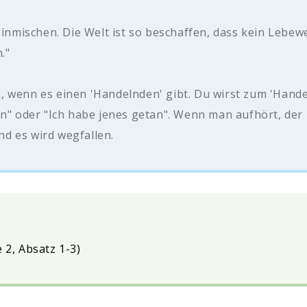
einmischen. Die Welt ist so beschaffen, dass kein Lebewe
n."
, wenn es einen 'Handelnden' gibt. Du wirst zum 'Hande
an" oder "Ich habe jenes getan". Wenn man aufhört, der 
d es wird wegfallen.
e 2, Absatz 1-3)