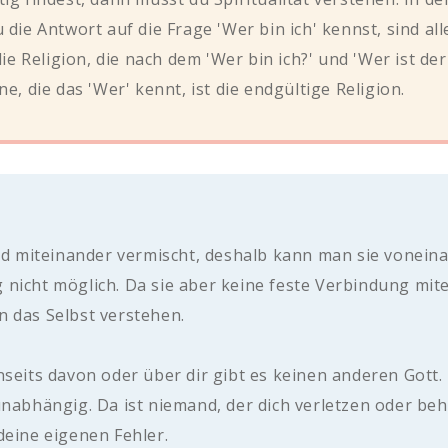
die Antwort auf die Frage 'Wer bin ich' kennst, sind all
die Religion, die nach dem 'Wer bin ich?' und 'Wer ist de
e, die das 'Wer' kennt, ist die endgültige Religion.
ind miteinander vermischt, deshalb kann man sie voneina
 nicht möglich. Da sie aber keine feste Verbindung mit
n das Selbst verstehen.
 Jenseits davon oder über dir gibt es keinen anderen Gott
unabhängig. Da ist niemand, der dich verletzen oder beh
deine eigenen Fehler.