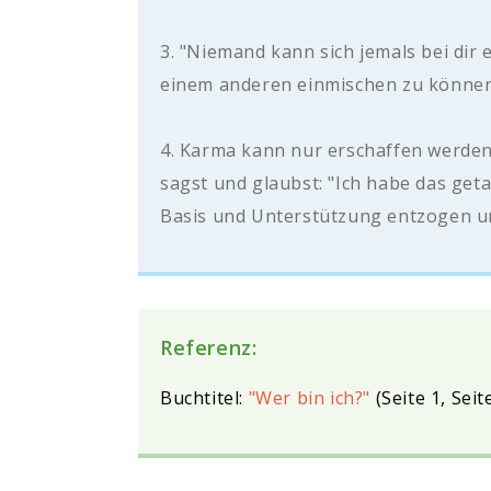
3. "Niemand kann sich jemals bei dir 
einem anderen einmischen zu könne
4. Karma kann nur erschaffen werden
sagst und glaubst: "Ich habe das get
Basis und Unterstützung entzogen un
Referenz:
Buchtitel:
"Wer bin ich?"
(Seite 1, Seit