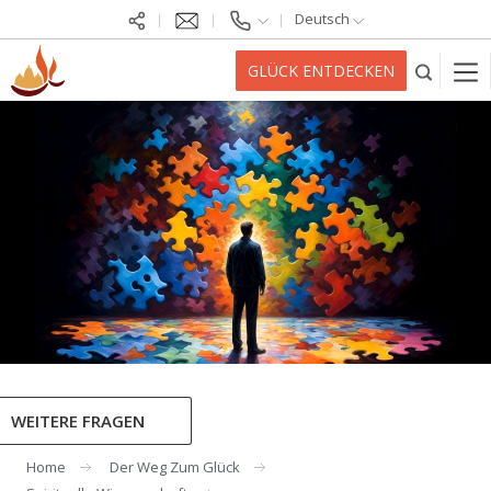
Deutsch
GLÜCK ENTDECKEN
WEITERE FRAGEN
Home
Der Weg Zum Glück