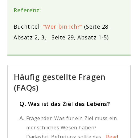
Referenz:
Buchtitel:
"Wer bin Ich?"
(Seite 28,
Absatz 2, 3, Seite 29, Absatz 1-5)
Häufig gestellte Fragen
(FAQs)
Q.
Was ist das Ziel des Lebens?
A.
Fragender: Was für ein Ziel muss ein
menschliches Wesen haben?
Dadashri: Befreiung sollte das...
Read