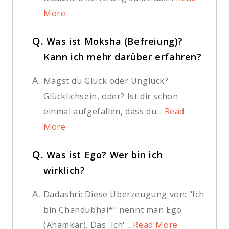
More
Q.
Was ist Moksha (Befreiung)?
Kann ich mehr darüber erfahren?
A.
Magst du Glück oder Unglück?
Glücklichsein, oder? Ist dir schon
einmal aufgefallen, dass du...
Read
More
Q.
Was ist Ego? Wer bin ich
wirklich?
A.
Dadashri: Diese Überzeugung von: "Ich
bin Chandubhai*" nennt man Ego
(Ahamkar). Das 'Ich'...
Read More