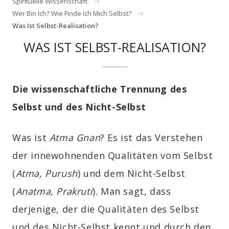
Spirituelle Wissenschaft
Wer Bin Ich? Wie Finde Ich Mich Selbst?
Was Ist Selbst-Realisation?
WAS IST SELBST-REALISATION?
Die wissenschaftliche Trennung des
Selbst und des Nicht-Selbst
Was ist
Atma Gnan
? Es ist das Verstehen
der innewohnenden Qualitäten vom Selbst
(
Atma, Purush
) und dem Nicht-Selbst
(
Anatma, Prakruti
). Man sagt, dass
derjenige, der die Qualitäten des Selbst
und des Nicht-Selbst kennt und durch den