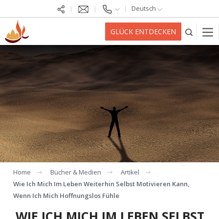
Deutsch
GLÜCK ENTDECKEN
Home
Bücher & Medien
Artikel
Wie Ich Mich Im Leben Weiterhin Selbst Motivieren Kann,
Wenn Ich Mich Hoffnungslos Fühle
WIE ICH MICH IM LEBEN SELBST