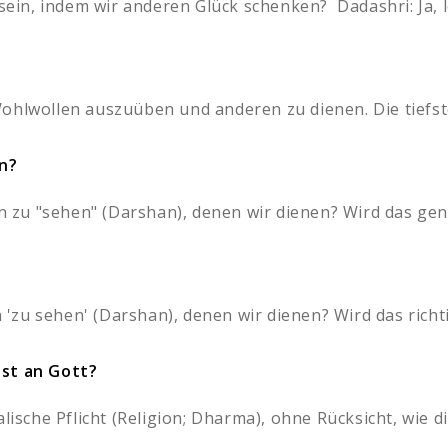
 sein, indem wir anderen Glück schenken? Dadashri: Ja, l
ohlwollen auszuüben und anderen zu dienen. Die tiefste
n?
en zu "sehen" (Darshan), denen wir dienen? Wird das gen
n 'zu sehen' (Darshan), denen wir dienen? Wird das richti
nst an Gott?
lische Pflicht (Religion; Dharma), ohne Rücksicht, wie die