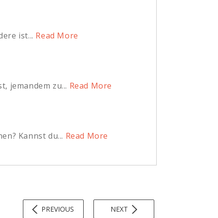
re ist...
Read More
t, jemandem zu...
Read More
en? Kannst du...
Read More
PREVIOUS
NEXT