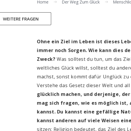
Home
Der Weg Zum Glück
Menschlic
WEITERE FRAGEN
Ohne ein Ziel im Leben ist dieses Leb
immer noch Sorgen. Wie kann dies dei
Zweck?
Was solltest du tun, um das Zi
weltliches Glück willst, solltest du an
machst, sonst kommt dafür Unglück zu d
Verstehe das Gesetz dieser Welt und all
glücklich machen, und derjenige, der
mag sich fragen, wie es möglich ist, 
kannst. Du kannst eine gefällige Na
kannst anderen auf viele Weisen ein
sitzen; Religion bedeutet, das Ziel des