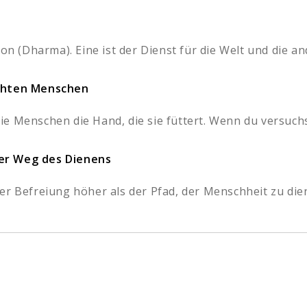
on (Dharma). Eine ist der Dienst für die Welt und die ande
echten Menschen
e Menschen die Hand, die sie füttert. Wenn du versuchs
er Weg des Dienens
er Befreiung höher als der Pfad, der Menschheit zu dien