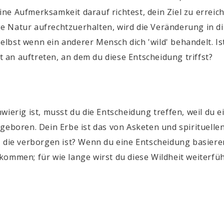
ne Aufmerksamkeit darauf richtest, dein Ziel zu erreic
ige Natur aufrechtzuerhalten, wird die Veränderung in di
 selbst wenn ein anderer Mensch dich 'wild' behandelt. I
an auftreten, an dem du diese Entscheidung triffst?
wierig ist, musst du die Entscheidung treffen, weil du e
 geboren. Dein Erbe ist das von Asketen und spirituell
 die verborgen ist? Wenn du eine Entscheidung basierend
kommen; für wie lange wirst du diese Wildheit weiterfü