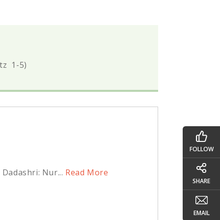
atz 1-5)
FOLLOW
Dadashri: Nur...
Read More
SHARE
EMAIL