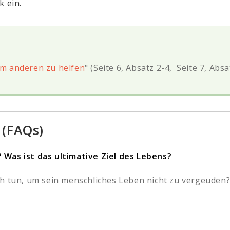
k ein.
um anderen zu helfen
" (Seite 6, Absatz 2-4, Seite 7, Abs
 (FAQs)
 Was ist das ultimative Ziel des Lebens?
h tun, um sein menschliches Leben nicht zu vergeuden? 