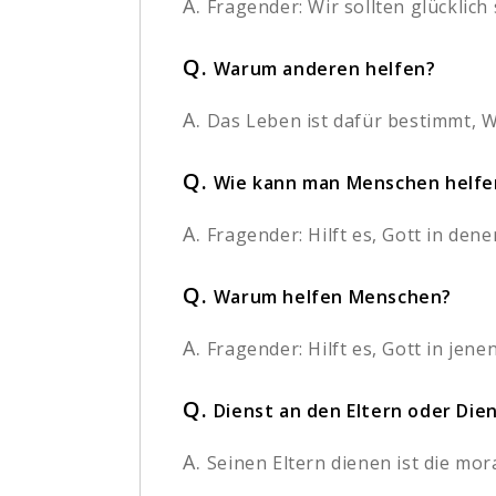
A.
Fragender: Wir sollten glücklich
Q.
Warum anderen helfen?
A.
Das Leben ist dafür bestimmt, W
Q.
Wie kann man Menschen helfe
A.
Fragender: Hilft es, Gott in den
Q.
Warum helfen Menschen?
A.
Fragender: Hilft es, Gott in jene
Q.
Dienst an den Eltern oder Die
A.
Seinen Eltern dienen ist die mora