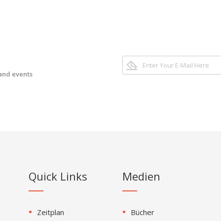
 and events
Quick Links
Medien
Zeitplan
Bücher