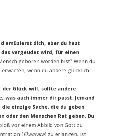
nd amüsierst dich, aber du hast
 das vergeudet wird, für einen
s Mensch geboren worden bist? Wenn du
k erwarten, wenn du andere glücklich
 der Glück will, sollte andere
ue, was auch immer dir passt. Jemand
t die einzige Sache, die du geben
en oder den Menschen Rat geben. Du
 bloß vor einem Abbild von Gott zu
ntration (
Ekagrata
) zu erlangen, ist