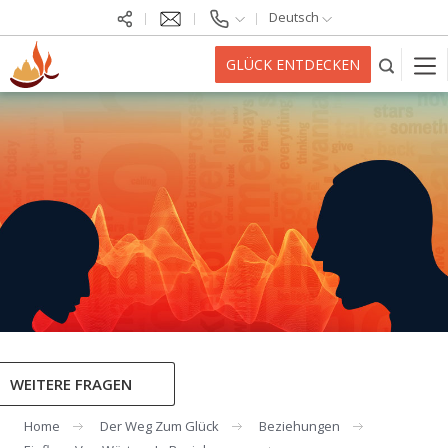
Deutsch
GLÜCK ENTDECKEN
WEITERE FRAGEN
Home
Der Weg Zum Glück
Beziehungen