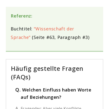
Referenz:
Buchtitel:
"Wissenschaft der
Sprache"
(Seite #63, Paragraph #3)
Häufig gestellte Fragen
(FAQs)
Q.
Welchen Einfluss haben Worte
auf Beziehungen?
A.
Fragender: Aber viele Konflikte