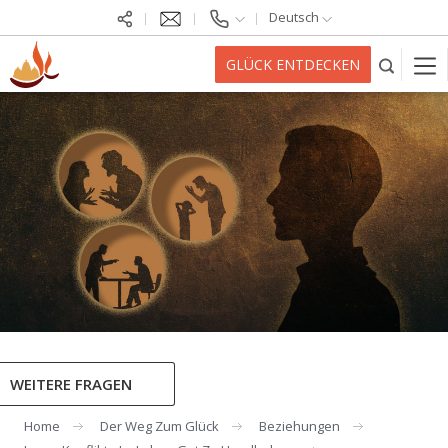
Deutsch
GLÜCK ENTDECKEN
WEITERE FRAGEN
Home
Der Weg Zum Glück
Beziehungen