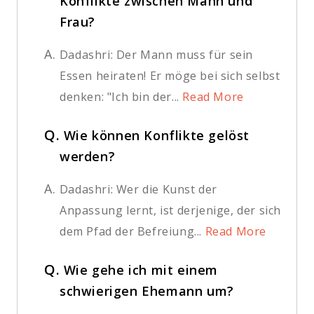
Konflikte zwischen Mann und
Frau?
A.
Dadashri: Der Mann muss für sein
Essen heiraten! Er möge bei sich selbst
denken: "Ich bin der...
Read More
Q.
Wie können Konflikte gelöst
werden?
A.
Dadashri: Wer die Kunst der
Anpassung lernt, ist derjenige, der sich
dem Pfad der Befreiung...
Read More
Q.
Wie gehe ich mit einem
schwierigen Ehemann um?