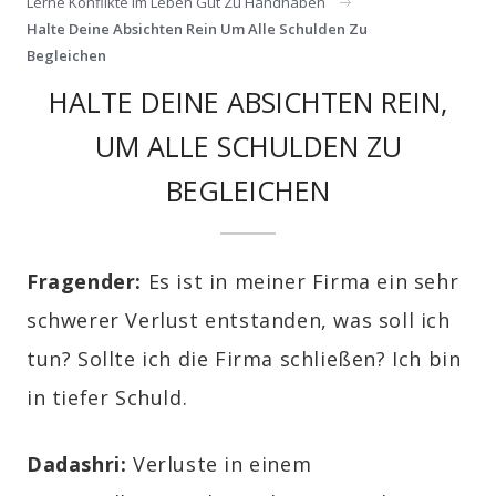
Lerne Konflikte Im Leben Gut Zu Handhaben
Halte Deine Absichten Rein Um Alle Schulden Zu
Begleichen
HALTE DEINE ABSICHTEN REIN,
UM ALLE SCHULDEN ZU
BEGLEICHEN
Fragender:
Es ist in meiner Firma ein sehr
schwerer Verlust entstanden, was soll ich
tun? Sollte ich die Firma schließen? Ich bin
in tiefer Schuld.
Dadashri:
Verluste in einem