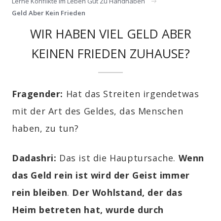
Lerne Konflikte Im Leben Gut Zu Handhaben
Geld Aber Kein Frieden
WIR HABEN VIEL GELD ABER
KEINEN FRIEDEN ZUHAUSE?
Fragender:
Hat das Streiten irgendetwas
mit der Art des Geldes, das Menschen
haben, zu tun?
Dadashri:
Das ist die Hauptursache.
Wenn
das Geld rein ist wird der Geist immer
rein bleiben
.
Der Wohlstand, der das
Heim betreten hat, wurde durch