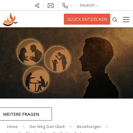
Deutsch
GLÜCK ENTDECKEN
WEITERE FRAGEN
Home
Der Weg Zum Glück
Beziehungen