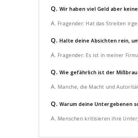
Q.
Wir haben viel Geld aber kein
A.
Fragender: Hat das Streiten irg
Q.
Halte deine Absichten rein, u
A.
Fragender: Es ist in meiner Firma
Q.
Wie gefährlich ist der Mißbra
A.
Manche, die Macht und Autorität
Q.
Warum deine Untergebenen s
A.
Menschen kritisieren ihre Unter