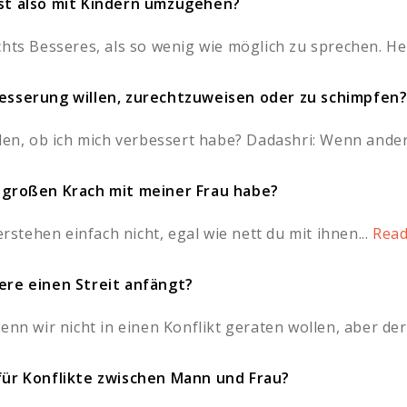
ist also mit Kindern umzugehen?
hts Besseres, als so wenig wie möglich zu sprechen. Heu
besserung willen, zurechtzuweisen oder zu schimpfen
len, ob ich mich verbessert habe? Dadashri: Wenn andere
n großen Krach mit meiner Frau habe?
tehen einfach nicht, egal wie nett du mit ihnen...
Read
dere einen Streit anfängt?
enn wir nicht in einen Konflikt geraten wollen, aber der 
 für Konflikte zwischen Mann und Frau?