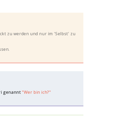
ckt zu werden und nur im 'Selbst' zu
ssen.
hri genannt
"Wer bin ich?"