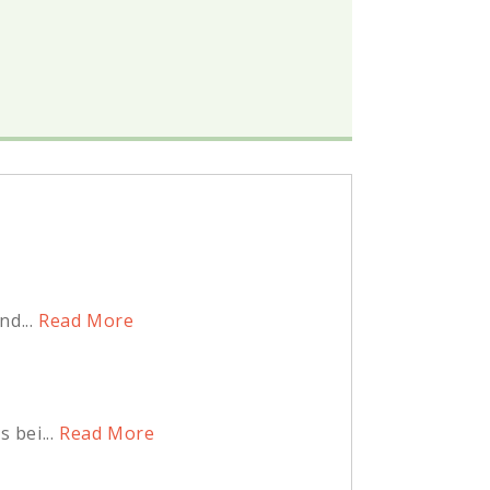
d...
Read More
bei...
Read More