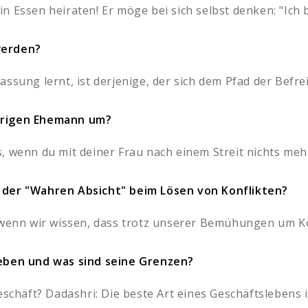
 Essen heiraten! Er möge bei sich selbst denken: "Ich bi
werden?
ssung lernt, ist derjenige, der sich dem Pfad der Befrei
erigen Ehemann um?
 wenn du mit deiner Frau nach einem Streit nichts mehr
 der "Wahren Absicht" beim Lösen von Konflikten?
, wenn wir wissen, dass trotz unserer Bemühungen um K
leben und was sind seine Grenzen?
schäft? Dadashri: Die beste Art eines Geschäftslebens ist