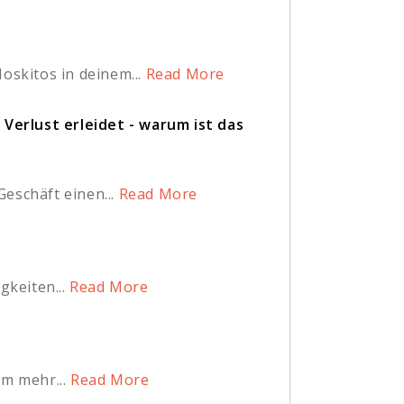
skitos in deinem...
Read More
Verlust erleidet - warum ist das
eschäft einen...
Read More
gkeiten...
Read More
um mehr...
Read More