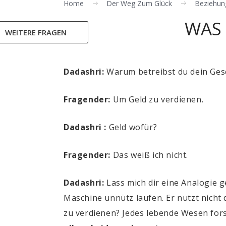
Home
Der Weg Zum Glück
Beziehun
WAS 
WEITERE FRAGEN
Dadashri:
Warum betreibst du dein Ges
Fragender:
Um Geld zu verdienen.
Dadashri :
Geld wofür?
Fragender:
Das weiß ich nicht.
Dadashri:
Lass mich dir eine Analogie g
Maschine unnütz laufen. Er nutzt nicht 
zu verdienen? Jedes lebende Wesen for