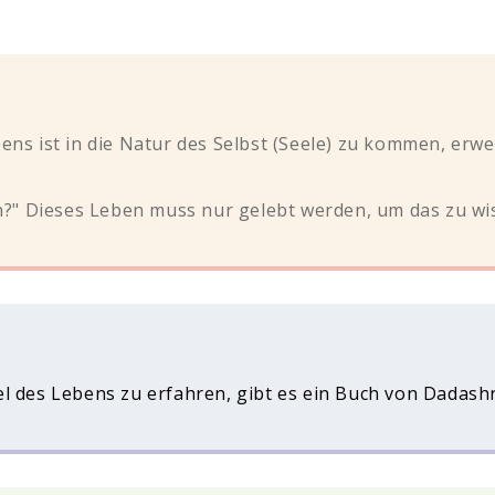
ns ist in die Natur des Selbst (Seele) zu kommen, erwe
n?" Dieses Leben muss nur gelebt werden, um das zu wi
el des Lebens zu erfahren, gibt es ein Buch von Dadas