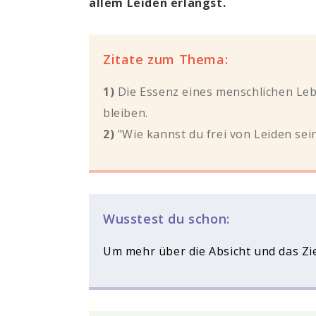
allem Leiden erlangst.
Zitate zum Thema:
1)
Die Essenz eines menschlichen Lebe
bleiben.
2)
"Wie kannst du frei von Leiden sei
Wusstest du schon:
Um mehr über die Absicht und das Zi