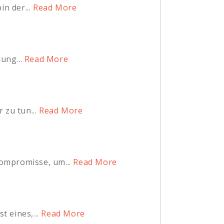
n der...
Read More
ung...
Read More
 zu tun...
Read More
ompromisse, um...
Read More
 eines,...
Read More