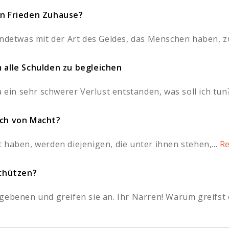
en Frieden Zuhause?
endetwas mit der Art des Geldes, das Menschen haben, zu
m alle Schulden zu begleichen
 ein sehr schwerer Verlust entstanden, was soll ich tun? 
uch von Macht?
 haben, werden diejenigen, die unter ihnen stehen,...
Re
chützen?
gebenen und greifen sie an. Ihr Narren! Warum greifst 