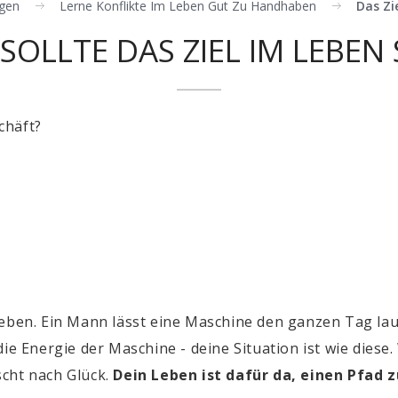
gen
Lerne Konflikte Im Leben Gut Zu Handhaben
Das Zi
SOLLTE DAS ZIEL IM LEBEN 
chäft?
eben. Ein Mann lässt eine Maschine den ganzen Tag laufe
die Energie der Maschine - deine Situation ist wie dies
scht nach Glück.
Dein Leben ist dafür da, einen Pfad 