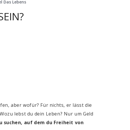
el Das Lebens
SEIN?
n, aber wofür? Für nichts, er lässt die
e. Wozu lebst du dein Leben? Nur um Geld
zu suchen, auf dem du Freiheit von