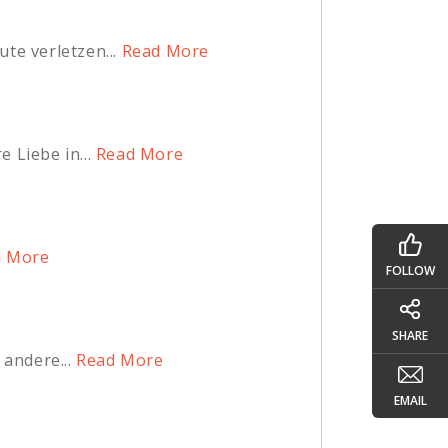
te verletzen...
Read More
?
 Liebe in...
Read More
 More
FOLLOW
SHARE
andere...
Read More
EMAIL