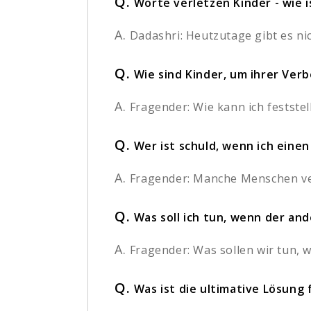
Q.
Worte verletzen Kinder - wie 
A.
Dadashri: Heutzutage gibt es nic
Q.
Wie sind Kinder, um ihrer Ver
A.
Fragender: Wie kann ich feststel
Q.
Wer ist schuld, wenn ich eine
A.
Fragender: Manche Menschen vers
Q.
Was soll ich tun, wenn der an
A.
Fragender: Was sollen wir tun, w
Q.
Was ist die ultimative Lösung