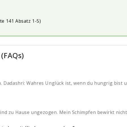
te 141 Absatz 1-5)
 (FAQs)
. Dadashri: Wahres Unglück ist, wenn du hungrig bist un
ind zu Hause ungezogen. Mein Schimpfen bewirkt nichts 