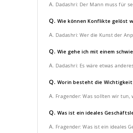
A.
Dadashri: Der Mann muss für sein
Q.
Wie können Konflikte gelöst 
A.
Dadashri: Wer die Kunst der Anpa
Q.
Wie gehe ich mit einem schwi
A.
Dadashri: Es wäre etwas anderes,
Q.
Worin besteht die Wichtigkeit
A.
Fragender: Was sollten wir tun
Q.
Was ist ein ideales Geschäfts
A.
Fragender: Was ist ein ideales Ge