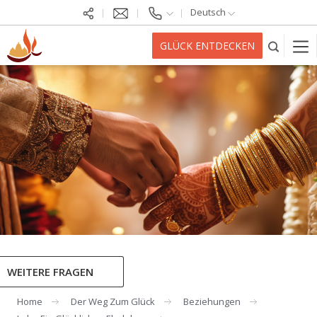
Deutsch
GLÜCK ENTDECKEN
WEITERE FRAGEN
Home
Der Weg Zum Glück
Beziehungen