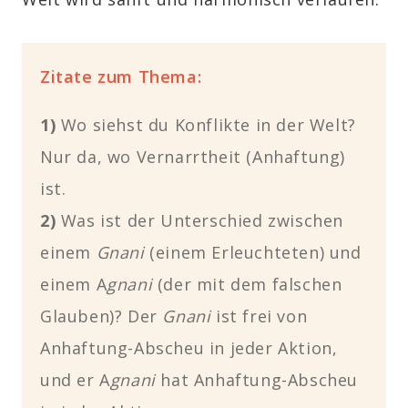
Zitate zum Thema:
1)
Wo siehst du Konflikte in der Welt?
Nur da, wo Vernarrtheit (Anhaftung)
ist.
2)
Was ist der Unterschied zwischen
einem
Gnani
(einem Erleuchteten) und
einem A
gnani
(der mit dem falschen
Glauben)? Der
Gnani
ist frei von
Anhaftung-Abscheu in jeder Aktion,
und er A
gnani
hat Anhaftung-Abscheu