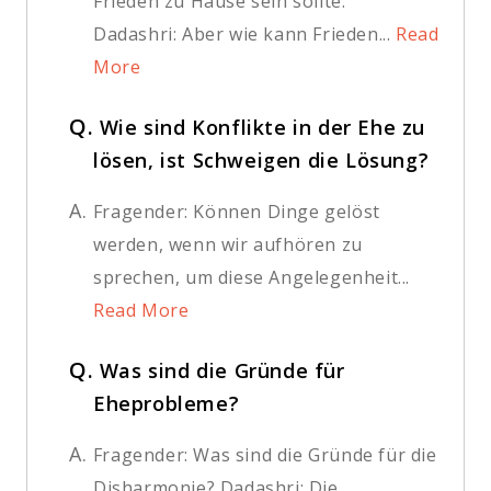
Frieden zu Hause sein sollte.
Dadashri: Aber wie kann Frieden...
Read
More
Q.
Wie sind Konflikte in der Ehe zu
lösen, ist Schweigen die Lösung?
A.
Fragender: Können Dinge gelöst
werden, wenn wir aufhören zu
sprechen, um diese Angelegenheit...
Read More
Q.
Was sind die Gründe für
Eheprobleme?
A.
Fragender: Was sind die Gründe für die
Disharmonie? Dadashri: Die