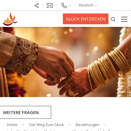
Deutsch
GLÜCK ENTDECKEN
WEITERE FRAGEN
Home
Der Weg Zum Glück
Beziehungen