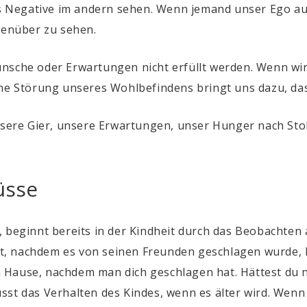
das Negative im andern sehen. Wenn jemand unser Ego au
egenüber zu sehen.
ünsche oder Erwartungen nicht erfüllt werden. Wenn wi
ine Störung unseres Wohlbefindens bringt uns dazu, da
unsere Gier, unsere Erwartungen, unser Hunger nach St
üsse
, beginnt bereits in der Kindheit durch das Beobachten
, nachdem es von seinen Freunden geschlagen wurde, k
 Hause, nachdem man dich geschlagen hat. Hättest du n
sst das Verhalten des Kindes, wenn es älter wird. Wenn 