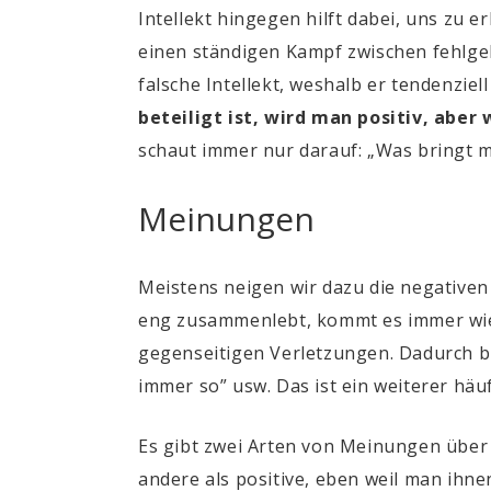
Intellekt hingegen hilft dabei, uns zu 
einen ständigen Kampf zwischen fehlgele
falsche Intellekt, weshalb er tendenziell
beteiligt ist, wird man positiv, aber
schaut immer nur darauf: „Was bringt m
Meinungen
Meistens neigen wir dazu die negative
eng zusammenlebt, kommt es immer wied
gegenseitigen Verletzungen. Dadurch bi
immer so” usw. Das ist ein weiterer hä
Es gibt zwei Arten von Meinungen über
andere als positive, eben weil man ihne