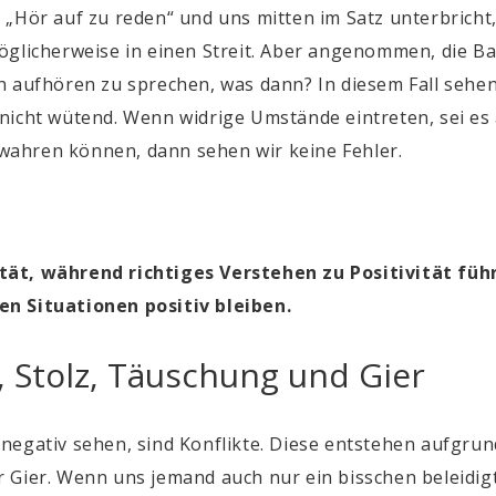
 „Hör auf zu reden“ und uns mitten im Satz unterbricht
öglicherweise in einen Streit. Aber angenommen, die B
 aufhören zu sprechen, was dann? In diesem Fall sehe
nicht wütend. Wenn widrige Umstände eintreten, sei es
bewahren können, dann sehen wir keine Fehler.
tät, während richtiges Verstehen zu Positivität füh
en Situationen positiv bleiben.
, Stolz, Täuschung und Gier
negativ sehen, sind Konflikte. Diese entstehen aufgru
r Gier. Wenn uns jemand auch nur ein bisschen
beleidig