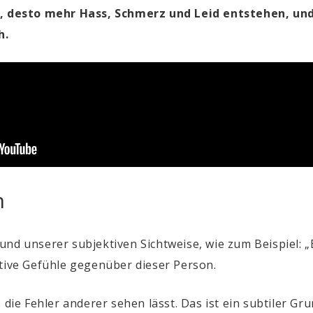
 desto mehr Hass, Schmerz und Leid entstehen, un
h.
n
nd unserer subjektiven Sichtweise, wie zum Beispiel: „
ative Gefühle gegenüber dieser Person.
s die Fehler anderer sehen lässt. Das ist ein subtiler 