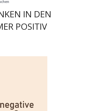
uchen
KEN IN DEN
ER POSITIV