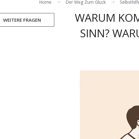
Home
Der Weg Zum Glück
Selbsthilf
WARUM KOM
WEITERE FRAGEN
SINN? WAR