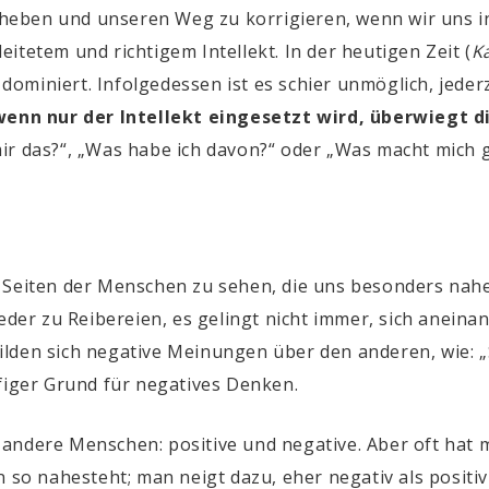
erheben und unseren Weg zu korrigieren, wenn wir uns i
itetem und richtigem Intellekt. In der heutigen Zeit
(
K
 dominiert. Infolgedessen ist es schier unmöglich, jederz
 wenn nur der Intellekt eingesetzt wird, überwiegt d
ir das?“, „Was habe ich davon?“ oder „Was macht mich g
n Seiten der Menschen zu sehen, die uns besonders na
er zu Reibereien, es gelingt nicht immer, sich anein
lden sich negative Meinungen über den anderen, wie: „S
ufiger Grund für negatives Denken.
 andere Menschen: positive und negative. Aber oft hat
n so nahesteht; man neigt dazu, eher negativ als positi