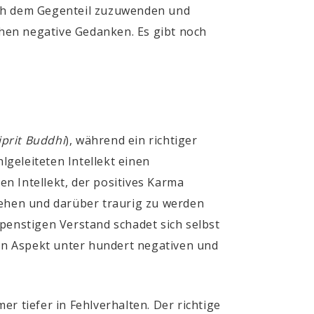
ich dem Gegenteil zuzuwenden und
tehen negative Gedanken. Es gibt noch
iprit Buddhi
)
, während ein richtiger
lgeleiteten Intellekt einen
en Intellekt, der positives Karma
sehen und darüber traurig zu werden
rspenstigen Verstand schadet sich selbst
ven Aspekt unter hundert negativen und
mer tiefer in Fehlverhalten. Der richtige