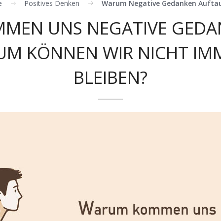
e
Positives Denken
Warum Negative Gedanken Aufta
MEN UNS NEGATIVE GEDAN
UM KÖNNEN WIR NICHT IMM
BLEIBEN?