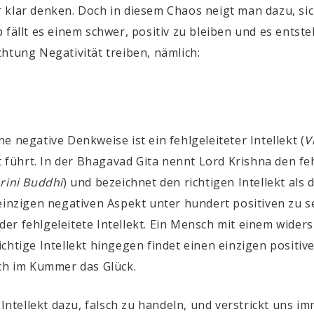
r klar denken. Doch in diesem Chaos neigt man dazu, s
 fällt es einem schwer, positiv zu bleiben und es ents
htung Negativität treiben, nämlich:
t
e negative Denkweise ist ein fehlgeleiteter Intellekt
(
V
t führt. In der Bhagavad Gita nennt Lord Krishna den feh
rini Buddhi
)
und bezeichnet den richtigen Intellekt als d
einzigen negativen Aspekt unter hundert positiven zu 
t der fehlgeleitete Intellekt. Ein Mensch mit einem wide
ichtige Intellekt hingegen findet einen einzigen positi
uch im Kummer das Glück.
 Intellekt dazu, falsch zu handeln, und verstrickt uns im