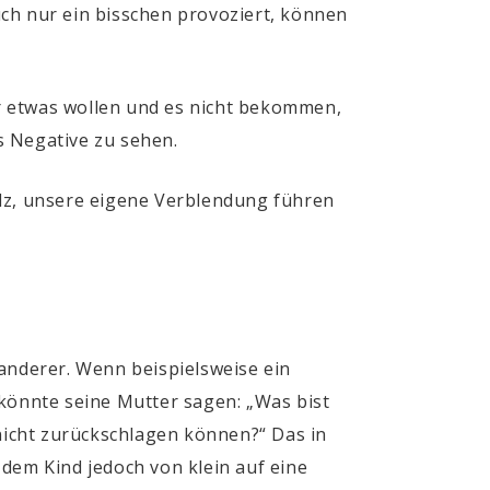
ch nur ein bisschen provoziert, können
r etwas wollen und es nicht bekommen,
s Negative zu sehen.
olz, unsere eigene Verblendung führen
 anderer. Wenn beispielsweise ein
önnte seine Mutter sagen: „Was bist
icht zurückschlagen können?“ Das in
dem Kind jedoch von klein auf eine