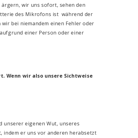
,
ärgern
, wir uns sofort, sehen den
atterie des Mikrofons ist während der
n wir bei niemandem einen Fehler oder
 aufgrund einer Person oder einer
rt. Wenn wir also unsere Sichtweise
nd unserer eigenen Wut, unseres
t
, indem er uns vor anderen herabsetzt