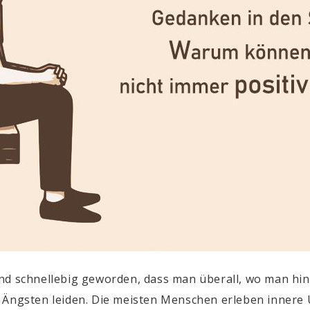
nd schnellebig geworden, dass man überall, wo man hin
d Ängsten leiden. Die meisten Menschen erleben innere