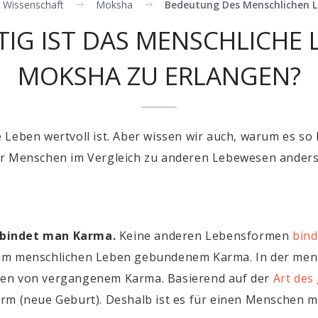
le Wissenschaft
Moksha
Bedeutung Des Menschlichen 
TIG IST DAS MENSCHLICHE 
MOKSHA ZU ERLANGEN?
Leben wertvoll ist. Aber wissen wir auch, warum es so k
ir Menschen im Vergleich zu anderen Lebewesen anders 
.
 bindet man Karma.
Keine anderen Lebensformen
bin
 im menschlichen Leben gebundenem Karma. In der men
gen von vergangenem Karma. Basierend auf der
Art de
rm (neue Geburt). Deshalb ist es für einen Menschen mö