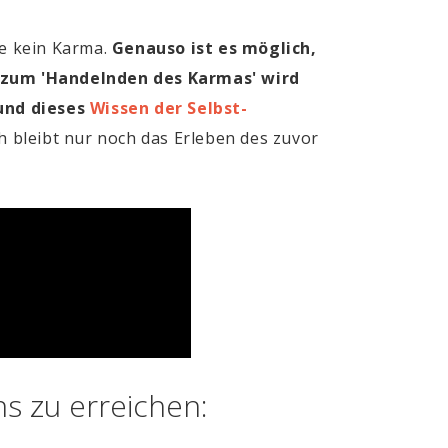
ie kein Karma.
Genauso ist es möglich,
t zum 'Handelnden des Karmas' wird
 und dieses
Wissen der Selbst-
h bleibt nur noch das Erleben des zuvor
s zu erreichen: