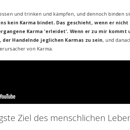
t, essen und trinken und kämpfen, und dennoch binden s
ns kein Karma bindet. Das geschieht, wenn er nich
 vergangene Karma 'erleidet'. Wenn er zu mir kommt
n, der Handelnde jeglichen Karmas zu sein
, und danac
Verursacher von Karma.
gste Ziel des menschlichen Leben