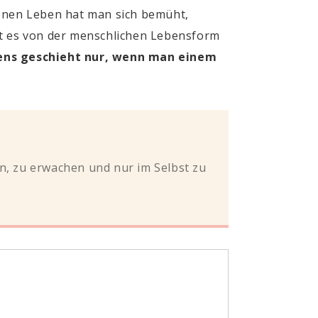
genen Leben hat man sich bemüht,
st es von der menschlichen Lebensform
bens geschieht nur, wenn man einem
en, zu erwachen und nur im Selbst zu