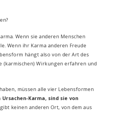
den?
 Karma. Wenn sie anderen Menschen
ölle. Wenn ihr Karma anderen Freude
ebensform hängt also von der Art des
ie (karmischen) Wirkungen erfahren und
 haben, müssen alle vier Lebensformen
 Ursachen-Karma, sind sie von
gibt keinen anderen Ort, von dem aus