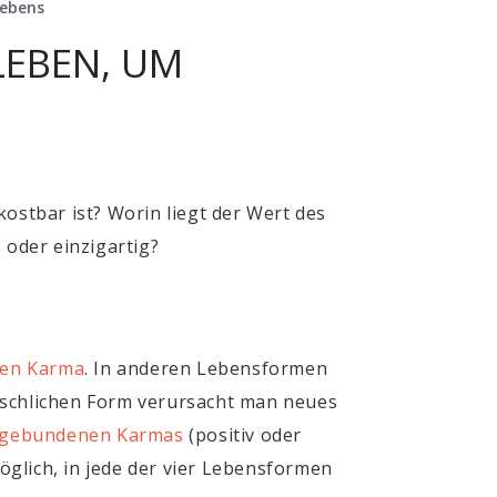
Lebens
LEBEN, UM
ostbar ist? Worin liegt der Wert des
oder einzigartig?
den Karma
. In anderen Lebensformen
schlichen Form verursacht man neues
s gebundenen Karmas
(positiv oder
glich, in jede der vier Lebensformen