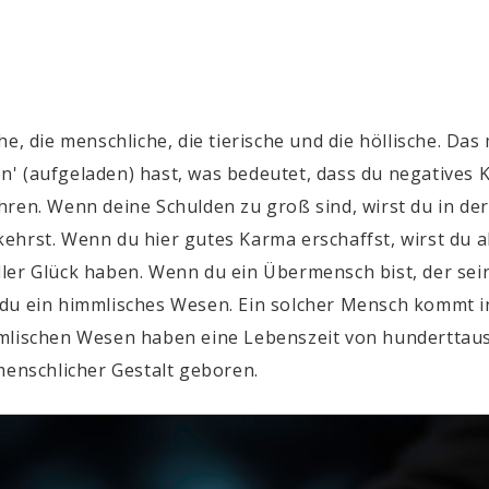
e, die menschliche, die tierische und die höllische. Das
' (aufgeladen) hast, was bedeutet, dass du negatives 
ren. Wenn deine Schulden zu groß sind, wirst du in der
ehrst. Wenn du hier gutes Karma erschaffst, wirst du 
ler Glück haben. Wenn du ein Übermensch bist, der sei
du ein himmlisches Wesen. Ein solcher Mensch kommt in
mmlischen Wesen haben eine Lebenszeit von hundertta
menschlicher Gestalt geboren.