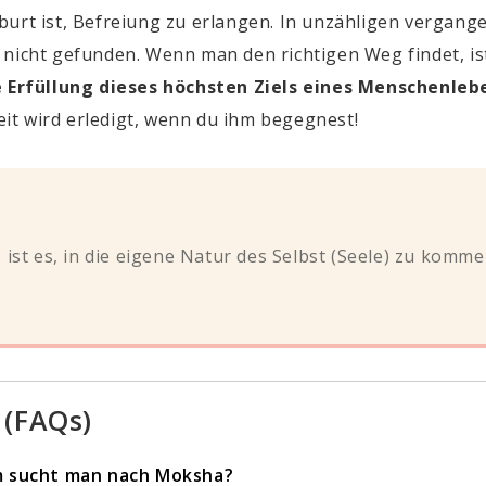
burt ist, Befreiung zu erlangen. In unzähligen vergan
 nicht gefunden. Wenn man den richtigen Weg findet, i
e Erfüllung dieses höchsten Ziels eines Menschenle
eit wird erledigt, wenn du ihm begegnest!
ist es, in die eigene Natur des Selbst (Seele) zu komm
 (FAQs)
 sucht man nach Moksha?