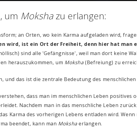
n, um
Moksha
zu erlangen:
form; an Orten, wo kein Karma aufgeladen wird, frage
wird, ist ein Ort der Freiheit, denn hier hat man e
öllisch) sind alle 'Gefängnisse', weil man dort keine 
yklen herauszukommen, um
Moksha
(Befreiung) zu erreic
, und das ist die zentrale Bedeutung des menschlichen
verstehen, dass man im menschlichen Leben positives o
erleidet. Nachdem man in das menschliche Leben zurück
das Karma des vorherigen Lebens entladen wird. Wenn 
Karma beendet, kann man
Moksha
erlangen.