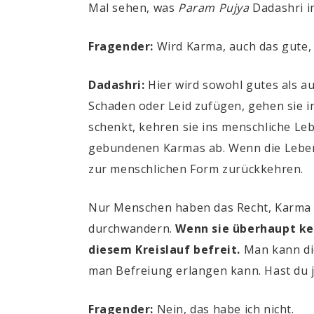
Mal sehen, was
Param Pujya
Dadashri i
Fragender:
Wird Karma, auch das gute,
Dadashri:
Hier wird sowohl gutes als 
Schaden oder Leid zufügen, gehen sie i
schenkt, kehren sie ins menschliche Le
gebundenen Karmas ab. Wenn die Lebens
zur menschlichen Form zurückkehren.
Nur Menschen haben das Recht, Karma z
durchwandern.
Wenn sie überhaupt ke
diesem Kreislauf befreit.
Man kann die
man Befreiung erlangen kann. Hast du 
Fragender:
Nein, das habe ich nicht.