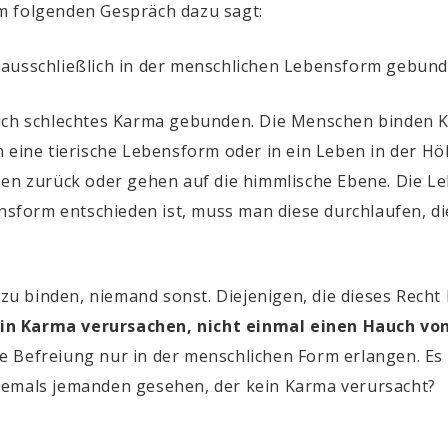
m folgenden Gespräch dazu sagt:
 ausschließlich in der menschlichen Lebensform gebun
auch schlechtes Karma gebunden. Die Menschen binden
n eine tierische Lebensform oder in ein Leben in der H
ben zurück oder gehen auf die himmlische Ebene. Die L
form entschieden ist, muss man diese durchlaufen, d
u binden, niemand sonst. Diejenigen, die dieses Recht
in Karma verursachen, nicht einmal einen Hauch von
 Befreiung nur in der menschlichen Form erlangen. Es 
jemals jemanden gesehen, der kein Karma verursacht?