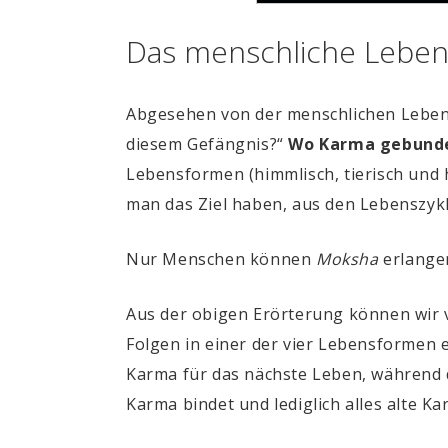
Das menschliche Lebe
Abgesehen von der menschlichen Lebens
diesem Gefängnis?“
Wo Karma gebunden 
Lebensformen (himmlisch, tierisch und h
man das Ziel haben, aus den Lebensz
Nur Menschen können
Moksha
erlangen
Aus der obigen Erörterung können wir 
Folgen in einer der vier Lebensformen 
Karma für das nächste Leben, während 
Karma bindet und lediglich alles alte 