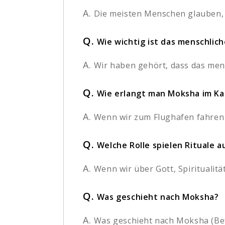
A.
Die meisten Menschen glauben, 
Q.
Wie wichtig ist das menschlic
A.
Wir haben gehört, dass das mensc
Q.
Wie erlangt man Moksha im Kal
A.
Wenn wir zum Flughafen fahren
Q.
Welche Rolle spielen Rituale
A.
Wenn wir über Gott, Spiritualit
Q.
Was geschieht nach Moksha?
A.
Was geschieht nach Moksha (Bef