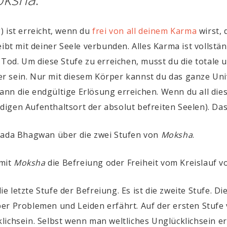
) ist erreicht, wenn du
frei von all deinem Karma
wirst, 
eibt mit deiner Seele verbunden. Alles Karma ist vollstä
 Tod. Um diese Stufe zu erreichen, musst du die totale 
 sein. Nur mit diesem Körper kannst du das ganze Univ
nn die endgültige Erlösung erreichen. Wenn du all die
igen Aufenthaltsort der absolut befreiten Seelen). Das 
ada Bhagwan über die zwei Stufen von
Moksha
.
mit
Moksha
die Befreiung oder Freiheit vom Kreislauf 
die letzte Stufe der Befreiung. Es ist die zweite Stufe. D
er Problemen und Leiden erfährt. Auf der ersten Stufe
ichsein. Selbst wenn man weltliches Unglücklichsein er