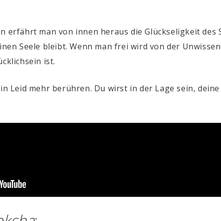
n erfährt man von innen heraus die Glückseligkeit des 
einen Seele bleibt. Wenn man frei wird von der Unwissen
cklichsein ist.
in Leid mehr berühren. Du wirst in der Lage sein, dein
ksha
: