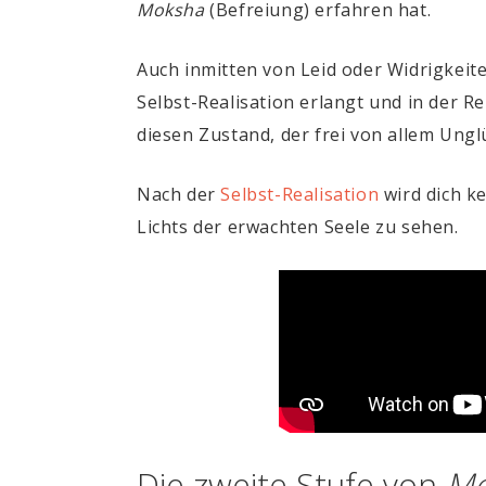
Moksha
(Befreiung) erfahren hat.
Auch inmitten von Leid oder Widrigkeite
Selbst-Realisation erlangt und in der R
diesen Zustand, der frei von allem Unglü
Nach der
Selbst-Realisation
wird dich ke
Lichts der erwachten Seele zu sehen.
Die zweite Stufe von
Mo