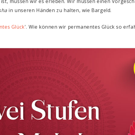
 ist, müssen wir es erleben. Wir müssen einen Vorge
sha
in unseren Händen zu halten, wie Bargeld.
tes Glück
'. Wie können wir permanentes Glück so erfa