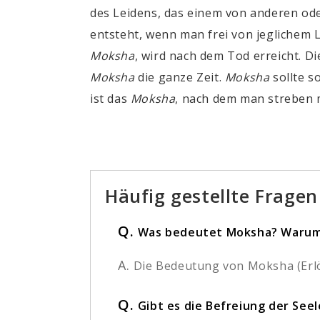
des Leidens, das einem von anderen od
entsteht, wenn man frei von jeglichem Le
Moksha
, wird nach dem Tod erreicht. D
Moksha
die ganze Zeit.
Moksha
sollte s
ist das
Moksha
, nach dem man streben 
Häufig gestellte Fragen
Q.
Was bedeutet Moksha? Warum
A.
Die Bedeutung von Moksha (Erlö
Q.
Gibt es die Befreiung der See