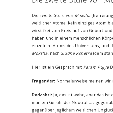
Die zweite Stufe von
Moksha
(Befreiung
weltlicher Atome. Kein einziges Atom bl
wirst frei vom Kreislauf von Geburt und
haben und in einem menschlichen Körper
einzelnen Atoms des Universums, und da
Moksha
, nach
Siddha Kshetra
(dem ständ
Hier ist ein Gespräch mit
Param Pujya
D
Fragender:
Normalerweise meinen wir 
Dadashri:
Ja, das ist wahr, aber das ist 
man ein Gefühl der Neutralität gegenüb
gegenüber jeglichem weltlichen Unglückl