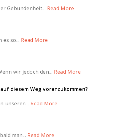
er Gebundenheit...
Read More
es so...
Read More
nn wir jedoch den...
Read More
um auf diesem Weg voranzukommen?
n unseren...
Read More
ald man...
Read More