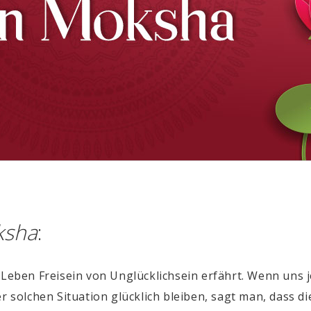
ksha
:
m Leben Freisein von Unglücklichsein erfährt. Wenn uns
r solchen Situation glücklich bleiben, sagt man, dass di