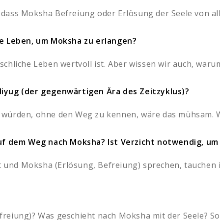
dass Moksha Befreiung oder Erlösung der Seele von all
he Leben, um Moksha zu erlangen?
hliche Leben wertvoll ist. Aber wissen wir auch, warum 
iyug (der gegenwärtigen Ära des Zeitzyklus)?
 würden, ohne den Weg zu kennen, wäre das mühsam. We
 auf dem Weg nach Moksha? Ist Verzicht notwendig, 
ät und Moksha (Erlösung, Befreiung) sprechen, tauchen i
reiung)? Was geschieht nach Moksha mit der Seele? Sob