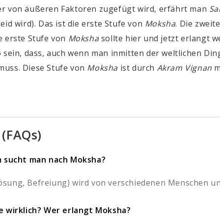
er von äußeren Faktoren zugefügt wird, erfährt man
Sa
id wird). Das ist die erste Stufe von
Moksha
. Die zweit
ie erste Stufe von
Moksha
sollte hier und jetzt erlangt w
o sein, dass, auch wenn man inmitten der weltlichen Ding
muss. Diese Stufe von
Moksha
ist durch
Akram Vignan
m
 (FAQs)
 sucht man nach Moksha?
sung, Befreiung) wird von verschiedenen Menschen unte
le wirklich? Wer erlangt Moksha?