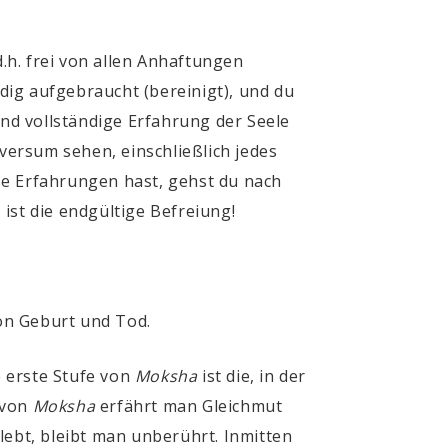
d.h. frei von allen Anhaftungen
ndig aufgebraucht (bereinigt), und du
und vollständige Erfahrung der Seele
ersum sehen, einschließlich jedes
se Erfahrungen hast, gehst du nach
ist die endgültige Befreiung!
von Geburt und Tod.
ie erste Stufe von
Moksha
ist die, in der
 von
Moksha
erfährt man Gleichmut
lebt, bleibt man unberührt. Inmitten