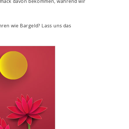
schmack davon bekommen, während wir
hren wie Bargeld? Lass uns das