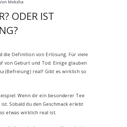
n Von Moksha
R? ODER IST
UNG?
 die Definition von Erlösung. Für viele
auf von Geburt und Tod. Einige glauben
ha
(Befreiung) real? Gibt es wirklich so
Beispiel: Wenn dir ein besonderer Tee
 ist. Sobald du den Geschmack erlebt
s etwas wirklich real ist.