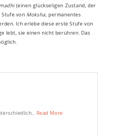
madhi
(einen glückseligen Zustand, der
e Stufe von
Moksha
, permanentes
erden. Ich erlebe diese erste Stufe von
e lebt, sie einen nicht berühren. Das
öglich.
rschiedlich...
Read More