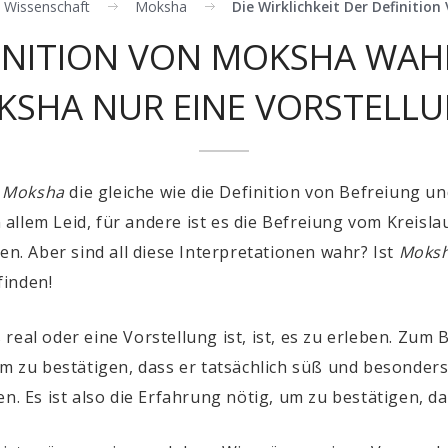
le Wissenschaft
Moksha
Die Wirklichkeit Der Definitio
FINITION VON MOKSHA WAH
SHA NUR EINE VORSTELL
n
Moksha
die gleiche wie die Definition von Befreiung und
 allem Leid, für andere ist es die Befreiung vom Kreisl
en. Aber sind all diese Interpretationen wahr? Ist
Moks
finden!
real oder eine Vorstellung ist, ist, es zu erleben. Zum 
um zu bestätigen, dass er tatsächlich süß und besonders
n. Es ist also die Erfahrung nötig, um zu bestätigen, das