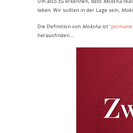
Um also zu erkennen, dass
Moksha
real
leben. Wir sollten in der Lage sein,
Mok
Die Definition von
Moksha
ist '
permanen
herausfinden ...