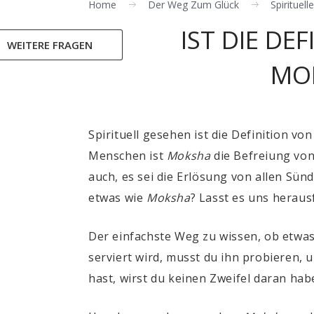
Home
Der Weg Zum Glück
Spirituel
IST DIE DE
WEITERE FRAGEN
MOK
Spirituell gesehen ist die Definition vo
Menschen ist
Moksha
die Befreiung von
auch, es sei die Erlösung von allen Sünd
etwas wie
Moksha
? Lasst es uns heraus
Der einfachste Weg zu wissen, ob etwas 
serviert wird, musst du ihn probieren, 
hast, wirst du keinen Zweifel daran habe