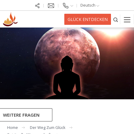
Deutsch
GLÜCK ENTDECKEN
WEITERE FRAGEN
Home
Der Weg Zum Glück