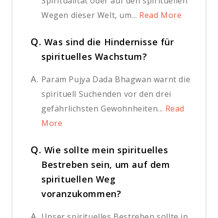
Spiritualität oder auf den spirituellen
Wegen dieser Welt, um...
Read More
Q.
Was sind die Hindernisse für
spirituelles Wachstum?
A.
Param Pujya Dada Bhagwan warnt die
spirituell Suchenden vor den drei
gefährlichsten Gewohnheiten...
Read
More
Q.
Wie sollte mein spirituelles
Bestreben sein, um auf dem
spirituellen Weg
voranzukommen?
A.
Unser spirituelles Bestreben sollte in