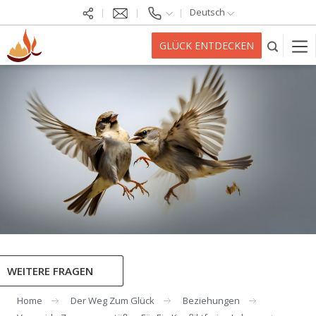
Deutsch
GLÜCK ENTDECKEN
WEITERE FRAGEN
Home
Der Weg Zum Glück
Beziehungen