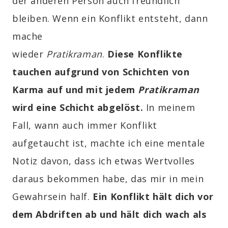
der anderen Person auch freundlich
bleiben. Wenn ein Konflikt entsteht, dann
mache
wieder
Pratikraman
.
Diese
Konflikte
tauchen aufgrund von Schichten von
Karma auf
und mit jedem
Pratikraman
wird eine Schicht abgelöst.
In meinem
Fall, wann auch immer Konflikt
aufgetaucht ist, machte ich eine mentale
Notiz davon, dass ich etwas Wertvolles
daraus bekommen habe, das mir in mein
Gewahrsein half.
Ein Konflikt hält dich vor
dem Abdriften ab und hält dich wach als