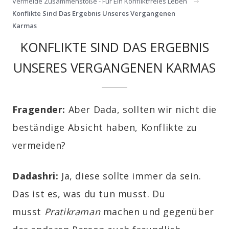
Vermeide Zusammenstöße - Für Ein Konfliktfreies Leben
Konflikte Sind Das Ergebnis Unseres Vergangenen
Karmas
KONFLIKTE SIND DAS ERGEBNIS
UNSERES VERGANGENEN KARMAS
Fragender:
Aber Dada, sollten wir nicht die
beständige Absicht haben, Konflikte zu
vermeiden?
Dadashri:
Ja, diese sollte immer da sein.
Das ist es, was du tun musst. Du
musst
Pratikraman
machen und gegenüber