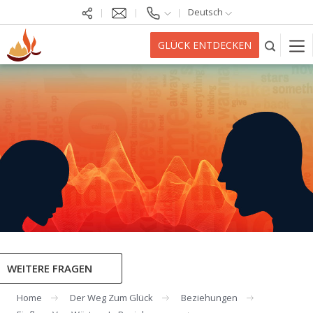
Deutsch
GLÜCK ENTDECKEN
WEITERE FRAGEN
Home
Der Weg Zum Glück
Beziehungen