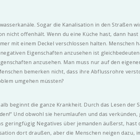
wasserkanäle. Sogar die Kanalisation in den Straßen wir
on nicht offenhält. Wenn du eine Küche hast, dann hast 
mmer mit einem Deckel verschlossen halten. Menschen 
e negativen Eigenschaften anzusehen ist gleichbedeutend
 Eigenschaften anzusehen. Man muss nur auf den eigene
 Menschen bemerken nicht, dass ihre Abflussrohre versto
Problem umgehen müssten?
alb beginnt die ganze Krankheit. Durch das Lesen der S
reden!“ Und obwohl sie herumlaufen und das verkünden,
s geringfügig Negatives über jemanden äußerst, hast d
isation dort draußen, aber die Menschen neigen dazu, 