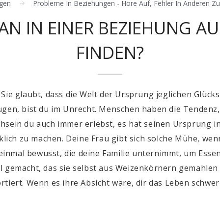
gen
Probleme In Beziehungen - Höre Auf, Fehler In Anderen Zu
N IN EINER BEZIEHUNG AU
FINDEN?
Sie glaubt, dass die Welt der Ursprung jeglichen Glücks
ugen, bist du im Unrecht. Menschen haben die Tendenz, 
hsein du auch immer erlebst, es hat seinen Ursprung i
klich zu machen. Deine Frau gibt sich solche Mühe, wenn 
nmal bewusst, die deine Familie unternimmt, um Essen 
hl gemacht, das sie selbst aus Weizenkörnern gemahle
rtiert. Wenn es ihre Absicht wäre, dir das Leben schwe