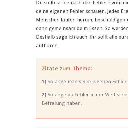
Du solltest nie nach den Fehlern von an
deine eigenen Fehler schauen. Jedes Er
Menschen laufen herum, beschuldigen un
dann gemeinsam beim Essen. So werden 
Deshalb sage ich euch, ihr sollt alle 
aufhören.
Zitate zum Thema:
1)
Solange man seine eigenen Fehler n
2)
Solange du Fehler in der Welt sieh
Befreiung haben.