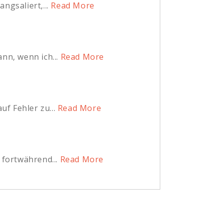
ngsaliert,...
Read More
nn, wenn ich...
Read More
f Fehler zu...
Read More
 fortwährend...
Read More