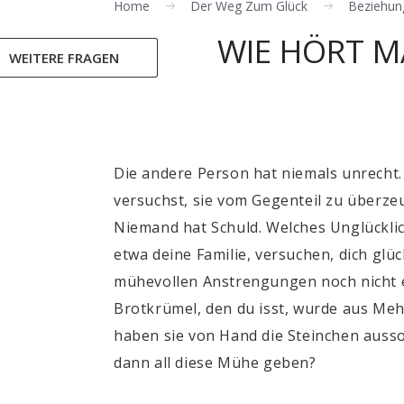
Home
Der Weg Zum Glück
Beziehun
WIE HÖRT MA
WEITERE FRAGEN
Die andere Person hat niemals unrecht. 
versuchst, sie vom Gegenteil zu überze
Niemand hat Schuld. Welches Unglücklic
etwa deine Familie, versuchen, dich glüc
mühevollen Anstrengungen noch nicht ei
Brotkrümel, den du isst, wurde aus Me
haben sie von Hand die Steinchen ausso
dann all diese Mühe geben?