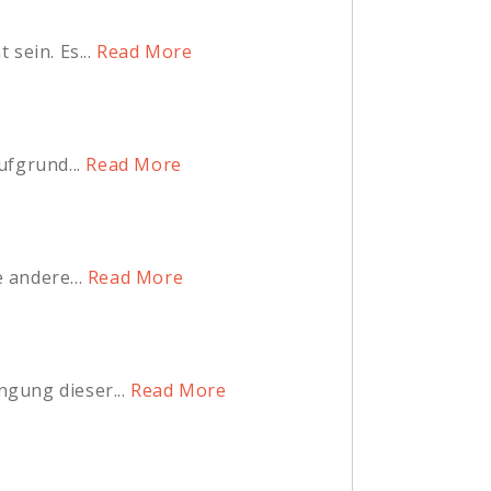
sein. Es...
Read More
fgrund...
Read More
 andere...
Read More
gung dieser...
Read More