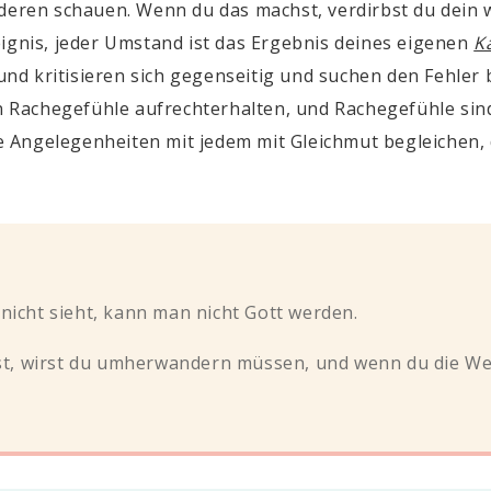
deren schauen. Wenn du das machst, verdirbst du dein w
eignis, jeder Umstand ist das Ergebnis deines eigenen
K
d kritisieren sich gegenseitig und suchen den Fehler 
Rachegefühle aufrechterhalten, und Rachegefühle sind 
eure Angelegenheiten mit jedem mit Gleichmut begleichen
icht sieht, kann man nicht Gott werden.
st, wirst du umherwandern müssen, und wenn du die Welt