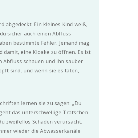
d abgedeckt. Ein kleines Kind weiß,
du sicher auch einen Abfluss
haben bestimmte Fehler. Jemand mag
 damit, eine Kloake zu öffnen. Es ist
n Abfluss schauen und ihn sauber
pft sind, und wenn sie es täten,
chriften lernen sie zu sagen: „Du
 geht das unterschwellige Tratschen
u zweifellos Schaden verursacht.
immer wieder die Abwasserkanäle