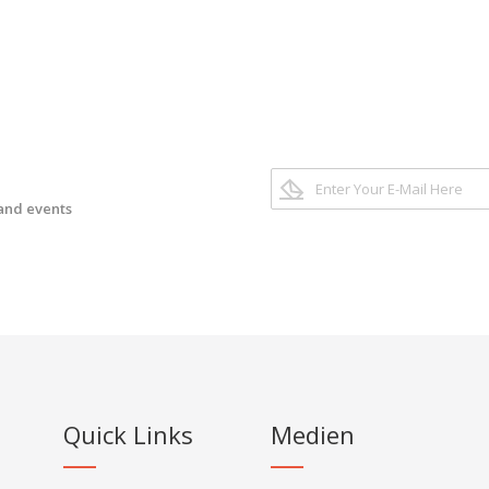
 and events
Quick Links
Medien