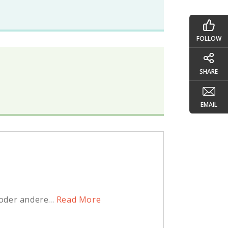
FOLLOW
SHARE
EMAIL
der andere...
Read More