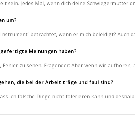
it sein. Jedes Mal, wenn dich deine Schwiegermutter dra
gen um?
Instrument' betrachtet, wenn er mich beleidigt? Auch da
orgefertigte Meinungen haben?
Fehler zu sehen. Fragender: Aber wenn wir aufhören, au
ehen, die bei der Arbeit träge und faul sind?
ass ich falsche Dinge nicht tolerieren kann und deshalb