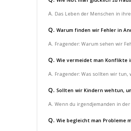
Wie lebt man glücklich zu Hau
A.
Das Leben der Menschen in ihrem 
Q.
Warum finden wir Fehler in A
A.
Fragender: Warum sehen wir Fehl
Q.
Wie vermeidet man Konflikte i
A.
Fragender: Was sollten wir tun, 
Q.
Sollten wir Kindern wehtun, u
A.
Wenn du irgendjemanden in der W
Q.
Wie begleicht man Probleme m