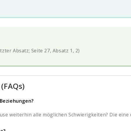
etzter Absatz; Seite 27, Absatz 1, 2)
 (FAQs)
 Beziehungen?
se weiterhin alle möglichen Schwierigkeiten? Die eine o