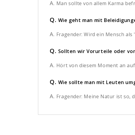
A.
Man sollte von allem Karma befre
Q.
Wie geht man mit Beleidigun
A.
Fragender: Wird ein Mensch als '
Q.
Sollten wir Vorurteile oder v
A.
Hört von diesem Moment an auf, 
Q.
Wie sollte man mit Leuten umg
A.
Fragender: Meine Natur ist so, d