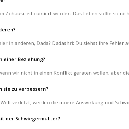
se?
Zuhause ist ruiniert worden. Das Leben sollte so nicht 
nderen?
er in anderen, Dada? Dadashri: Du siehst ihre Fehler au
n einer Beziehung?
wenn wir nicht in einen Konflikt geraten wollen, aber die
m sie zu verbessern?
elt verletzt, werden die innere Auswirkung und Schwin
it der Schwiegermutter?